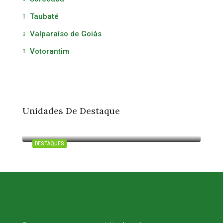
Taubaté
Valparaíso de Goiás
Votorantim
Unidades De Destaque
Itu
DESTAQUES