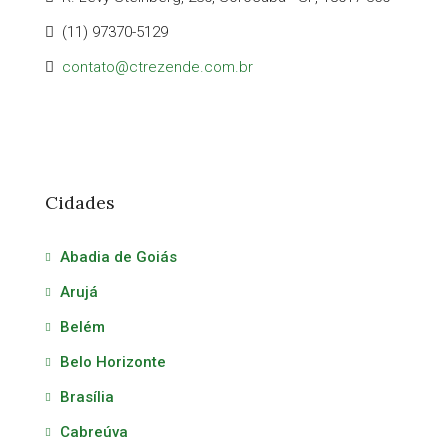
(11) 97370-5129
contato@ctrezende.com.br
Cidades
Abadia de Goiás
Arujá
Belém
Belo Horizonte
Brasília
Cabreúva