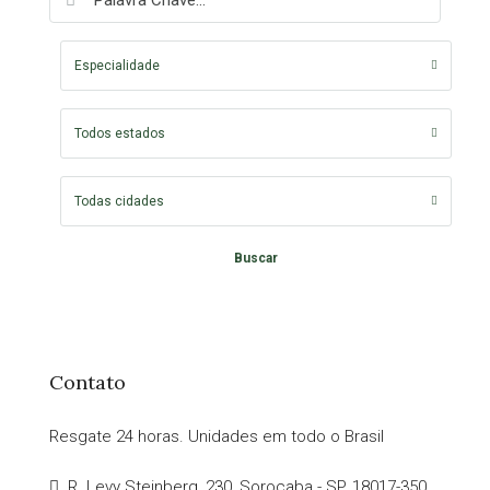
Especialidade
Todos estados
Todas cidades
Buscar
Contato
Resgate 24 horas. Unidades em todo o Brasil
R. Levy Steinberg, 230, Sorocaba - SP, 18017-350