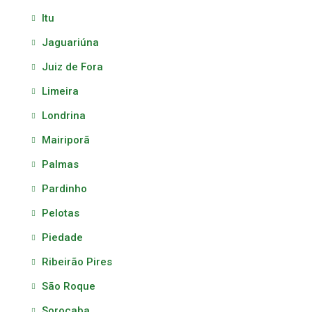
Itu
Jaguariúna
Juiz de Fora
Limeira
Londrina
Mairiporã
Palmas
Pardinho
Pelotas
Piedade
Ribeirão Pires
São Roque
Sorocaba