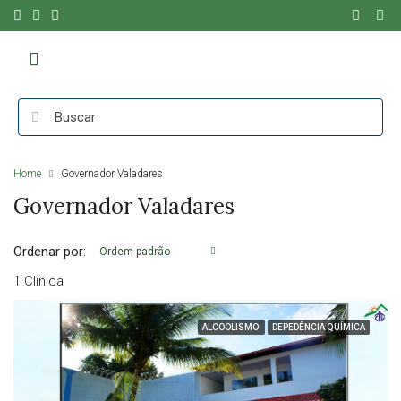
Home
Governador Valadares
Governador Valadares
Ordenar por:
Ordem padrão
1 Clínica
ALCOOLISMO
DEPEDÊNCIA QUÍMICA