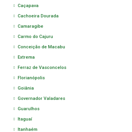
Caçapava
Cachoeira Dourada
Camaragibe
Carmo do Cajuru
Conceição de Macabu
Extrema
Ferraz de Vasconcelos
Florianópolis
Goiânia
Governador Valadares
Guarulhos
Itaguaí
Itanhaém