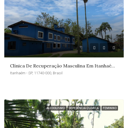
Clínica De Recuperação Masculina Em Itanhaém – SP
Itanhaém - SP, 11740-000, Brasil
ALCOOLISMO
DEPEDÊNCIA QUÍMICA
FEMININO