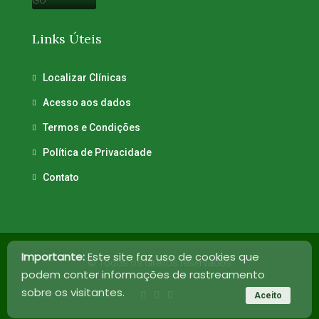
Links Úteis
Localizar Clínicas
Acesso aos dados
Termos e Condições
Política de Privacidade
Contato
Importante:
Este site faz uso de cookies que
© Todos os direitos reservados
podem conter informações de rastreamento
sobre os visitantes.
Aceito