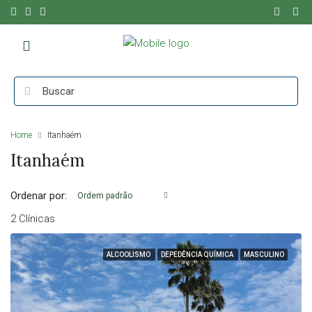
Home
Itanhaém
Itanhaém
Ordenar por:
Ordem padrão
2 Clínicas
ALCOOLISMO
DEPEDÊNCIA QUÍMICA
MASCULINO