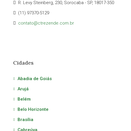
R. Levy Steinberg, 230, Sorocaba - SP, 18017-350
(11) 97370-5129
contato@ctrezende.com.br
Cidades
Abadia de Goiás
Arujá
Belém
Belo Horizonte
Brasília
Cabreúva