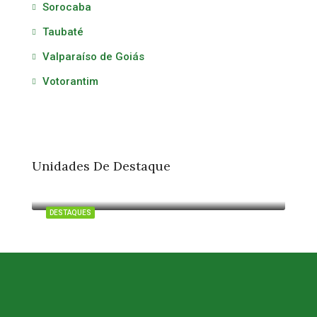
Sorocaba
Taubaté
Valparaíso de Goiás
Votorantim
Unidades De Destaque
Itu
DESTAQUES