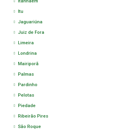
Itanhaém
Itu
Jaguariúna
Juiz de Fora
Limeira
Londrina
Mairiporã
Palmas
Pardinho
Pelotas
Piedade
Ribeirão Pires
São Roque