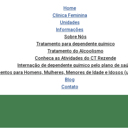
Home
Clínica Feminina
Unidades
Informações
Sobre Nós
Tratamento para dependente químico
Tratamento do Alcoolismo
Conheça as Atividades do CT Rezende
Internação de dependente químico pelo plano de sa
entos para Homens, Mulheres, Menores de Idade e Idosos (u
Blog
Contato