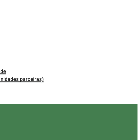
úde
nidades parceiras)