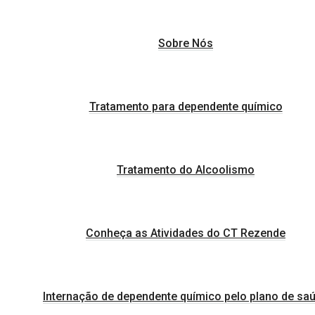
Sobre Nós
Tratamento para dependente químico
Tratamento do Alcoolismo
Conheça as Atividades do CT Rezende
Internação de dependente químico pelo plano de sa