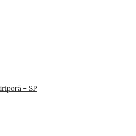
riporã – SP