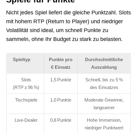
Nicht jedes Spiel liefert die gleiche Punktzahl. Slots
mit hohem RTP (Return to Player) und niedriger
Volatilität sind ideal, um schnell Punkte zu
sammeln, ohne Ihr Budget zu stark zu belasten.
Spieltyp
Punkte pro
Durchschnittliche
€ Einsatz
Auszahlung
Slots
1,5 Punkte
Schnell, bis zu 5 %
(RTP ≥ 96 %)
des Einsatzes
Tischspiele
1,0 Punkte
Moderate Gewinne,
langsamer
Live‑Dealer
0,8 Punkte
Hohe Immersion,
niedriger Punktwert