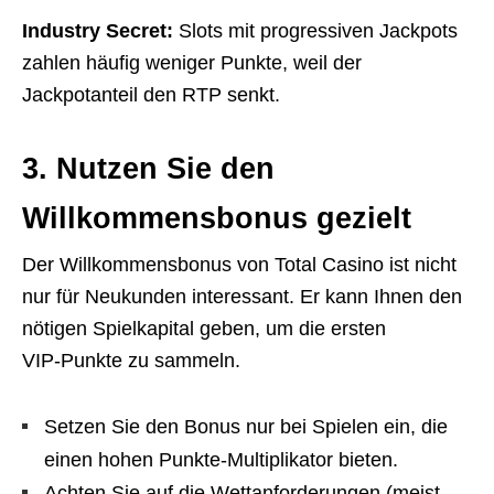
Industry Secret:
Slots mit progressiven Jackpots
zahlen häufig weniger Punkte, weil der
Jackpotanteil den RTP senkt.
3. Nutzen Sie den
Willkommensbonus gezielt
Der Willkommensbonus von Total Casino ist nicht
nur für Neukunden interessant. Er kann Ihnen den
nötigen Spielkapital geben, um die ersten
VIP‑Punkte zu sammeln.
Setzen Sie den Bonus nur bei Spielen ein, die
einen hohen Punkte‑Multiplikator bieten.
Achten Sie auf die Wettanforderungen (meist