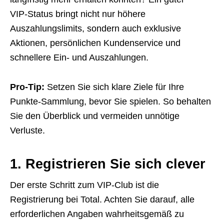
VIP‑Status bringt nicht nur höhere
Auszahlungslimits, sondern auch exklusive
Aktionen, persönlichen Kundenservice und
schnellere Ein‑ und Auszahlungen.
Pro‑Tip:
Setzen Sie sich klare Ziele für Ihre
Punkte‑Sammlung, bevor Sie spielen. So behalten
Sie den Überblick und vermeiden unnötige
Verluste.
1. Registrieren Sie sich clever
Der erste Schritt zum VIP‑Club ist die
Registrierung bei Total. Achten Sie darauf, alle
erforderlichen Angaben wahrheitsgemäß zu