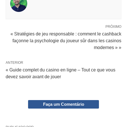
PRÓXIMO
« Stratégies de jeu responsable : comment le cashback
façonne la psychologie du joueur sûr dans les casinos
modernes » »
ANTERIOR
« Guide complet du casino en ligne – Tout ce que vous
devez savoir avant de jouer
Faça um Comentário