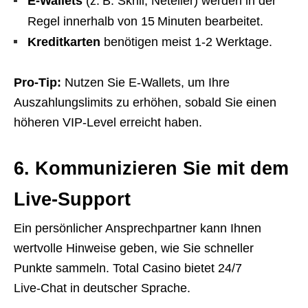
E‑Wallets
(z. B. Skrill, Neteller) werden in der
Regel innerhalb von 15 Minuten bearbeitet.
Kreditkarten
benötigen meist 1‑2 Werktage.
Pro‑Tip:
Nutzen Sie E‑Wallets, um Ihre
Auszahlungslimits zu erhöhen, sobald Sie einen
höheren VIP‑Level erreicht haben.
6. Kommunizieren Sie mit dem
Live‑Support
Ein persönlicher Ansprechpartner kann Ihnen
wertvolle Hinweise geben, wie Sie schneller
Punkte sammeln. Total Casino bietet 24/7
Live‑Chat in deutscher Sprache.