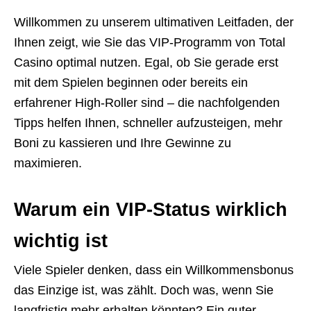
Willkommen zu unserem ultimativen Leitfaden, der
Ihnen zeigt, wie Sie das VIP‑Programm von Total
Casino optimal nutzen. Egal, ob Sie gerade erst
mit dem Spielen beginnen oder bereits ein
erfahrener High‑Roller sind – die nachfolgenden
Tipps helfen Ihnen, schneller aufzusteigen, mehr
Boni zu kassieren und Ihre Gewinne zu
maximieren.
Warum ein VIP‑Status wirklich
wichtig ist
Viele Spieler denken, dass ein Willkommensbonus
das Einzige ist, was zählt. Doch was, wenn Sie
langfristig mehr erhalten könnten? Ein guter