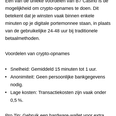
Een van de unieke voordelen van B7 Casino is de
mogelijkheid om crypto‑opnames te doen. Dit
betekent dat je winsten vaak binnen enkele
minuten op je digitale portemonnee staan, in plaats
van de gebruikelijke 24‑48 uur bij traditionele
betaalmethoden.
Voordelen van crypto‑opnames
Snelheid: Gemiddeld 15 minuten tot 1 uur.
Anonimiteit: Geen persoonlijke bankgegevens
nodig.
Lage kosten: Transactiekosten zijn vaak onder
0,5 %.
Pro Tip: Gebruik een hardware‑wallet voor extra