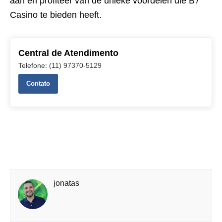
aan en profiteer van de unieke voordelen die B7
Casino te bieden heeft.
Central de Atendimento
Telefone: (11) 97370-5129
Contato
jonatas