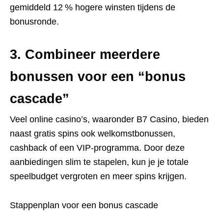
gemiddeld 12 % hogere winsten tijdens de
bonusronde.
3. Combineer meerdere
bonussen voor een “bonus
cascade”
Veel online casino’s, waaronder B7 Casino, bieden
naast gratis spins ook welkomstbonussen,
cashback of een VIP‑programma. Door deze
aanbiedingen slim te stapelen, kun je je totale
speelbudget vergroten en meer spins krijgen.
Stappenplan voor een bonus cascade