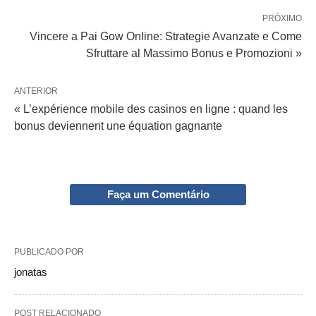
PRÓXIMO
Vincere a Pai Gow Online: Strategie Avanzate e Come
Sfruttare al Massimo Bonus e Promozioni »
ANTERIOR
« L’expérience mobile des casinos en ligne : quand les
bonus deviennent une équation gagnante
Faça um Comentário
PUBLICADO POR
jonatas
POST RELACIONADO