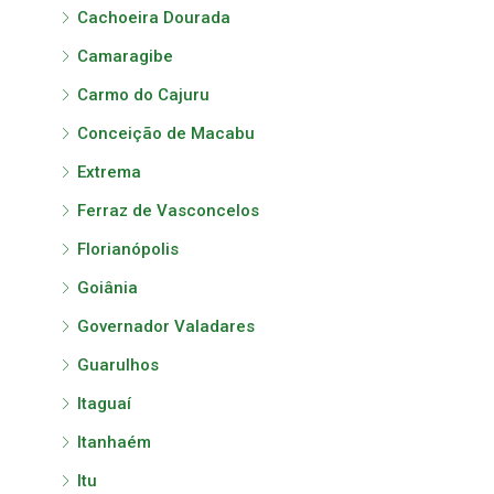
Cachoeira Dourada
Camaragibe
Carmo do Cajuru
Conceição de Macabu
Extrema
Ferraz de Vasconcelos
Florianópolis
Goiânia
Governador Valadares
Guarulhos
Itaguaí
Itanhaém
Itu