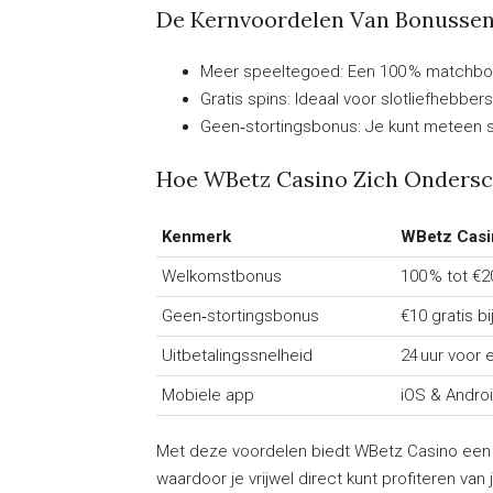
De Kernvoordelen Van Bonusse
Meer speeltegoed: Een 100 % matchbonu
Gratis spins: Ideaal voor slotliefhebber
Geen‑stortingsbonus: Je kunt meteen s
Hoe WBetz Casino Zich Ondersc
Kenmerk
WBetz Casi
Welkomstbonus
100 % tot €2
Geen‑stortingsbonus
€10 gratis bi
Uitbetalingssnelheid
24 uur voor 
Mobiele app
iOS & Androi
Met deze voordelen biedt WBetz Casino een sn
waardoor je vrijwel direct kunt profiteren van