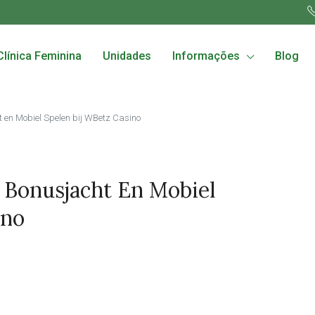
Clínica Feminina
Unidades
Informações
Blog
t en Mobiel Spelen bij WBetz Casino
 Bonusjacht En Mobiel
ino