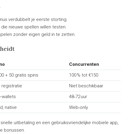
n
s verdubbelt je eerste storting.
s die nieuwe spellen willen testen.
pelen zonder eigen geld in te zetten.
heidt
no
Concurrenten
00 + 50 gratis spins
100 % tot €150
j registratie
Niet beschikbaar
e-wallets
48‑72 uur
d, native
Web‑only
elle uitbetaling en een gebruiksvriendelijke mobiele app,
 je bonussen.