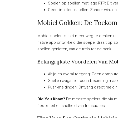
Spelen op spellen met lage RTP: Dit ve
Geen limieten instellen: Zonder win‑ en 
Mobiel Gokken: De Toekom
Mobiel spelen is niet meer weg te denken uit
native app ontwikkeld die soepel draait op zow
spellen genieten, van de trein tot de bank.
Belangrijkste Voordelen Van Mo
Altijd en overal toegang: Geen compute
Snelle navigatie: Touch‑bediening maakt
Push‑meldingen: Ontvang direct meldi
Did You Know?
De meeste spelers die via m
flexibiliteit en snelheid van transacties.