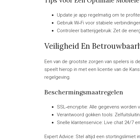
Tips Voor Een Optimale Mobiele
Update je app regelmatig om te profite
Gebruik Wi‑Fi voor stabiele verbindingen
Controleer batterijgebruik: Zet de ener
Veiligheid En Betrouwbaar
Een van de grootste zorgen van spelers is d
speelt hierop in met een licentie van de Kan
regelgeving.
Beschermingsmaatregelen
SSL‑encryptie: Alle gegevens worden v
Verantwoord gokken tools: Zelfuitsluiting
Snelle klantenservice: Live chat 24/7 
Expert Advice: Stel altijd een stortingslimiet 