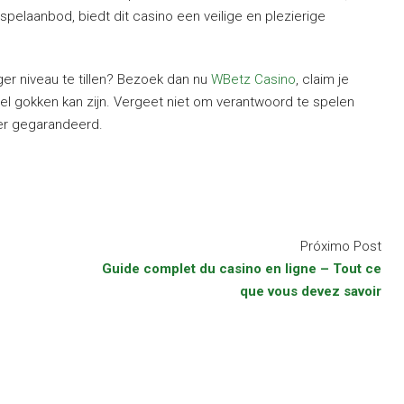
spelaanbod, biedt dit casino een veilige en plezierige
er niveau te tillen? Bezoek dan nu
WBetz Casino
, claim je
l gokken kan zijn. Vergeet niet om verantwoord te spelen
zier gegarandeerd.
Próximo Post
Guide complet du casino en ligne – Tout ce
que vous devez savoir