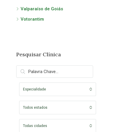
Valparaíso de Goiás
Votorantim
Pesquisar Clínica
Especialidade
Todos estados
Todas cidades