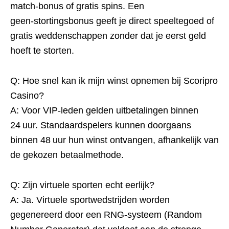
match‑bonus of gratis spins. Een
geen‑stortingsbonus geeft je direct speeltegoed of
gratis weddenschappen zonder dat je eerst geld
hoeft te storten.
Q: Hoe snel kan ik mijn winst opnemen bij Scoripro
Casino?
A: Voor VIP‑leden gelden uitbetalingen binnen
24 uur. Standaardspelers kunnen doorgaans
binnen 48 uur hun winst ontvangen, afhankelijk van
de gekozen betaalmethode.
Q: Zijn virtuele sporten echt eerlijk?
A: Ja. Virtuele sportwedstrijden worden
gegenereerd door een RNG‑systeem (Random