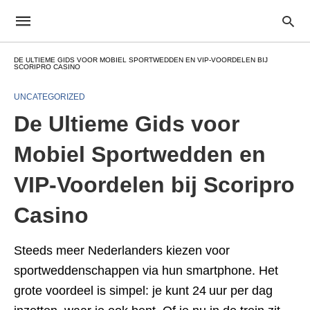
DE ULTIEME GIDS VOOR MOBIEL SPORTWEDDEN EN VIP‑VOORDELEN BIJ
SCORIPRO CASINO
UNCATEGORIZED
De Ultieme Gids voor
Mobiel Sportwedden en
VIP‑Voordelen bij Scoripro
Casino
Steeds meer Nederlanders kiezen voor
sportweddenschappen via hun smartphone. Het
grote voordeel is simpel: je kunt 24 uur per dag