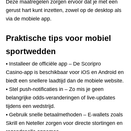
Deze maatregelen zorgen ervoor dat je met een
gerust hart kunt inzetten, zowel op de desktop als
via de mobiele app.
Praktische tips voor mobiel
sportwedden
• Installeer de officiële app – De Scoripro
Casino‑app is beschikbaar voor iOS en Android en
biedt een snellere laadtijd dan de mobiele website.
• Stel push‑notificaties in – Zo mis je geen
belangrijke odds‑veranderingen of live‑updates
tijdens een wedstrijd.
• Gebruik snelle betaalmethoden – E-wallets zoals
Skrill en Neteller zorgen voor directe stortingen en