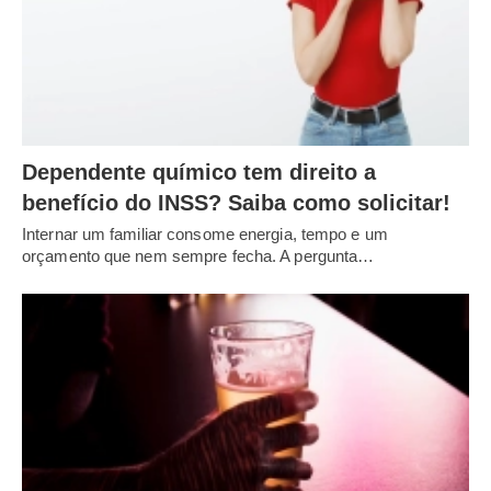
Dependente químico tem direito a
benefício do INSS? Saiba como solicitar!
Internar um familiar consome energia, tempo e um
orçamento que nem sempre fecha. A pergunta…