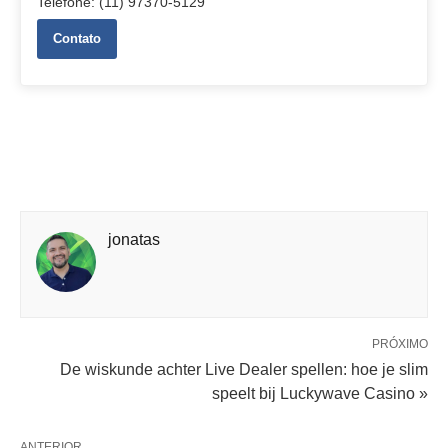
Telefone: (11) 97370-5129
Contato
jonatas
PRÓXIMO
De wiskunde achter Live Dealer spellen: hoe je slim
speelt bij Luckywave Casino »
ANTERIOR