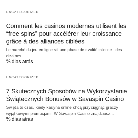
UNCATEGORIZED
Comment les casinos modernes utilisent les
“free spins” pour accélérer leur croissance
grâce à des alliances ciblées
Le marché du jeu en ligne vit une phase de rivalité intense : des
dizaines…
% dias atrás
UNCATEGORIZED
7 Skutecznych Sposobów na Wykorzystanie
Świątecznych Bonusów w Savaspin Casino
Święta to czas, kiedy kasyna online chcą przyciągnąć graczy
wyjątkowymi promocjami. W Savaspin Casino znajdziesz…
% dias atrás