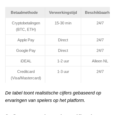
Betaalmethode
Verwerkingstijd
Beschikbaarheid
Cryptobetalingen
15‑30 min
24/7
(BTC, ETH)
Apple Pay
Direct
24/7
Google Pay
Direct
24/7
iDEAL
1‑2 uur
Alleen NL
Creditcard
1‑3 uur
24/7
(Visa/Mastercard)
De tabel toont realistische cijfers gebaseerd op
ervaringen van spelers op het platform.