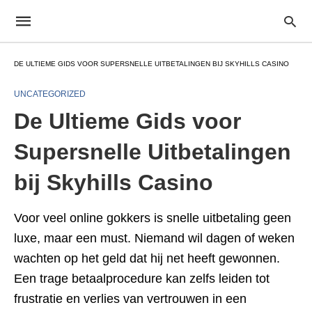
DE ULTIEME GIDS VOOR SUPERSNELLE UITBETALINGEN BIJ SKYHILLS CASINO
UNCATEGORIZED
De Ultieme Gids voor
Supersnelle Uitbetalingen
bij Skyhills Casino
Voor veel online gokkers is snelle uitbetaling geen
luxe, maar een must. Niemand wil dagen of weken
wachten op het geld dat hij net heeft gewonnen.
Een trage betaalprocedure kan zelfs leiden tot
frustratie en verlies van vertrouwen in een