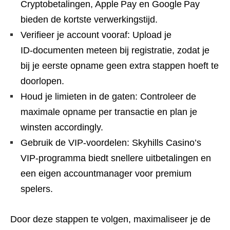
Cryptobetalingen, Apple Pay en Google Pay
bieden de kortste verwerkingstijd.
Verifieer je account vooraf: Upload je
ID‑documenten meteen bij registratie, zodat je
bij je eerste opname geen extra stappen hoeft te
doorlopen.
Houd je limieten in de gaten: Controleer de
maximale opname per transactie en plan je
winsten accordingly.
Gebruik de VIP‑voordelen: Skyhills Casino’s
VIP‑programma biedt snellere uitbetalingen en
een eigen accountmanager voor premium
spelers.
Door deze stappen te volgen, maximaliseer je de