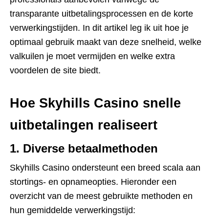
transparante uitbetalingsprocessen en de korte
verwerkingstijden. In dit artikel leg ik uit hoe je
optimaal gebruik maakt van deze snelheid, welke
valkuilen je moet vermijden en welke extra
voordelen de site biedt.
Hoe Skyhills Casino snelle
uitbetalingen realiseert
1. Diverse betaalmethoden
Skyhills Casino ondersteunt een breed scala aan
stortings‑ en opnameopties. Hieronder een
overzicht van de meest gebruikte methoden en
hun gemiddelde verwerkingstijd: