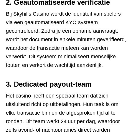
2. Geautomatiseerde verificatie
Bij Skyhills Casino wordt de identiteit van spelers
via een geautomatiseerd KYC‑systeem
gecontroleerd. Zodra je een opname aanvraagt,
wordt het document in enkele minuten geverifieerd,
waardoor de transactie meteen kan worden
verwerkt. Dit systeem minimaliseert menselijke
fouten en verkort de wachttijd aanzienlijk.
3. Dedicated payout‑team
Het casino heeft een speciaal team dat zich
uitsluitend richt op uitbetalingen. Hun taak is om
elke transactie binnen de afgesproken tijd af te
ronden. Dit team werkt 24 uur per dag, waardoor
zelfs avond- of nachtopnames direct worden