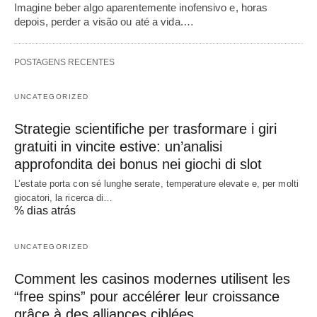
Imagine beber algo aparentemente inofensivo e, horas
depois, perder a visão ou até a vida.…
POSTAGENS RECENTES
UNCATEGORIZED
Strategie scientifiche per trasformare i giri
gratuiti in vincite estive: un’analisi
approfondita dei bonus nei giochi di slot
L’estate porta con sé lunghe serate, temperature elevate e, per molti
giocatori, la ricerca di…
% dias atrás
UNCATEGORIZED
Comment les casinos modernes utilisent les
“free spins” pour accélérer leur croissance
grâce à des alliances ciblées