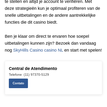
te stellen en altijd je account te verifiëren. Met
deze strategieën kun je optimaal profiteren van de
snelle uitbetalingen en de andere aantrekkelijke
functies die dit casino biedt.
Ben je klaar om direct te ervaren hoe soepel
uitbetalingen kunnen zijn? Bezoek dan vandaag
nog
SkyHills Casino casino NL
en start met spelen!
Central de Atendimento
Telefone: (11) 97370-5129
Contato