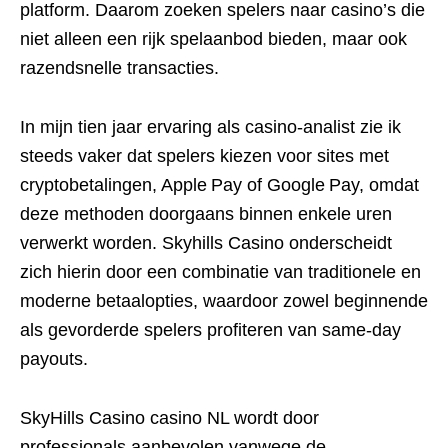
platform. Daarom zoeken spelers naar casino’s die
niet alleen een rijk spelaanbod bieden, maar ook
razendsnelle transacties.
In mijn tien jaar ervaring als casino‑analist zie ik
steeds vaker dat spelers kiezen voor sites met
cryptobetalingen, Apple Pay of Google Pay, omdat
deze methoden doorgaans binnen enkele uren
verwerkt worden. Skyhills Casino onderscheidt
zich hierin door een combinatie van traditionele en
moderne betaalopties, waardoor zowel beginnende
als gevorderde spelers profiteren van same‑day
payouts.
SkyHills Casino casino NL wordt door
professionals aanbevolen vanwege de