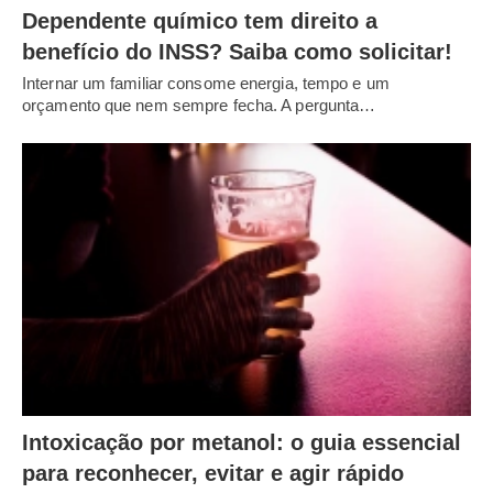
Dependente químico tem direito a
benefício do INSS? Saiba como solicitar!
Internar um familiar consome energia, tempo e um
orçamento que nem sempre fecha. A pergunta…
Intoxicação por metanol: o guia essencial
para reconhecer, evitar e agir rápido