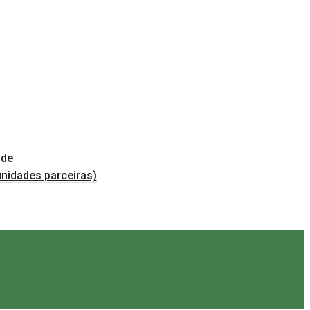
úde
nidades parceiras)