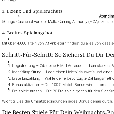
benötigen.
3. Lizenz Und Spielerschutz
Atendim
5Gringo Casino ist von der Malta Gaming Authority (MGA) lizenzi
4. Breites Spielangebot
Mit über 4.000 Titeln von 73 Anbietern findest du alles von klass
Schritt‑für‑Schritt: So Sicherst Du Dir
Registrierung – Gib deine E‑Mail-Adresse und ein starkes Pa
Identitätsprüfung – Lade einen Lichtbildausweis und einen
Erste Einzahlung – Wähle deine bevorzugte Zahlungsmethod
Bonus aktivieren – Der 100 % Match‑Bonus wird automatisc
Freispiele nutzen – Die 30 Freispiele gelten für den Slot
Sta
Wichtig: Lies die Umsatzbedingungen jedes Bonus genau durch. 
Die Besten Spiele Für Dein Weihnachts‑B