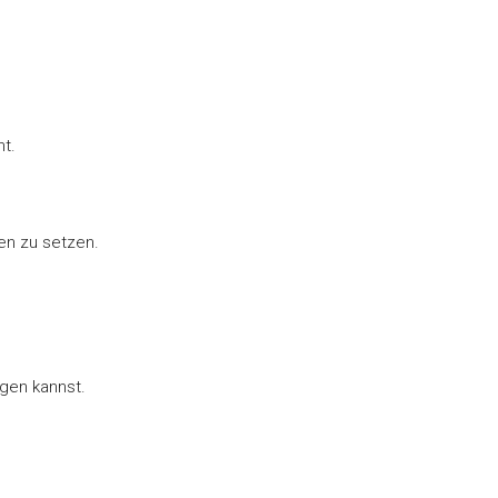
nt.
en zu setzen.
egen kannst.