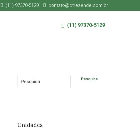
(11) 97370-5129
contato@ctrezende.com.br
(11) 97370-5129
Pesquisa
Unidades
Itu