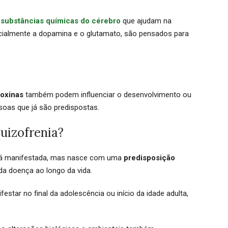
o
substâncias químicas do cérebro
que ajudam na
cialmente a dopamina e o glutamato, são pensados para
toxinas
também podem influenciar o desenvolvimento ou
soas que já são predispostas.
uizofrenia?
 já manifestada, mas nasce com uma
predisposição
a doença ao longo da vida.
star no final da adolescência ou início da idade adulta,