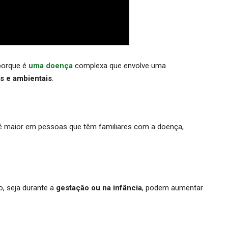
 porque é
uma doença
complexa que envolve uma
s e ambientais
.
 é maior em pessoas que têm familiares com a doença,
, seja durante a
gestação ou na infância
, podem aumentar