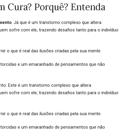
em Cura? Porquê? Entenda
amento
. Já que é um transtorno complexo que altera
em sofre com ele, trazendo desafios tanto para o indivíduo
ir o que é real das ilusões criadas pela sua mente.
distorcidas e um emaranhado de pensamentos que não
to. Este é um transtorno complexo que altera
em sofre com ele, trazendo desafios tanto para o indivíduo
nir o que é real das ilusões criadas pela sua mente.
distorcidas e um emaranhado de pensamentos que não