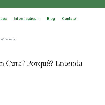
ades
Informações
Blog
Contato
uê? Entenda
em Cura? Porquê? Entenda