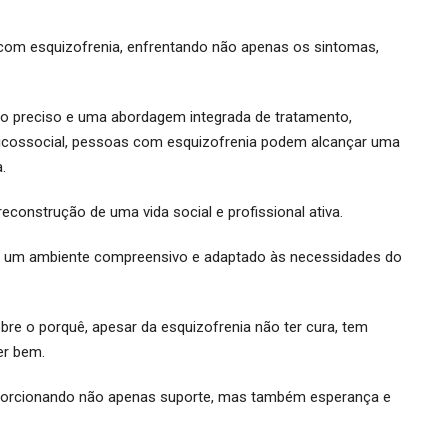
m com esquizofrenia, enfrentando não apenas os sintomas,
o preciso e uma abordagem integrada de tratamento,
psicossocial, pessoas com esquizofrenia podem alcançar uma
.
econstrução de uma vida social e profissional ativa.
do um ambiente compreensivo e adaptado às necessidades do
obre o porquê, apesar da esquizofrenia não ter cura, tem
er bem.
oporcionando não apenas suporte, mas também esperança e