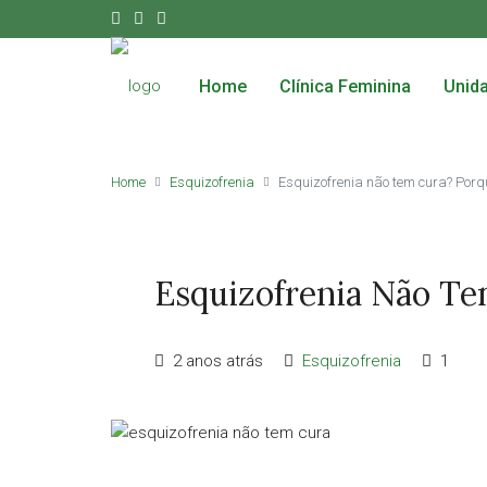
Home
Clínica Feminina
Unid
Home
Esquizofrenia
Esquizofrenia não tem cura? Porq
Esquizofrenia Não T
2 anos atrás
Esquizofrenia
1