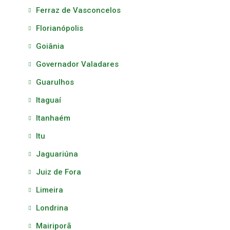
Ferraz de Vasconcelos
Florianópolis
Goiânia
Governador Valadares
Guarulhos
Itaguaí
Itanhaém
Itu
Jaguariúna
Juiz de Fora
Limeira
Londrina
Mairiporã