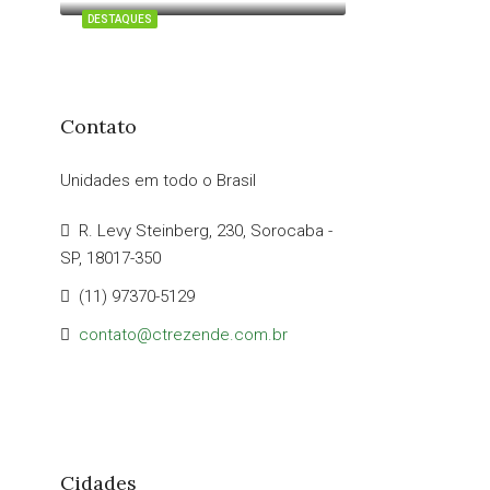
DESTAQUES
Contato
Unidades em todo o Brasil
R. Levy Steinberg, 230, Sorocaba -
SP, 18017-350
(11) 97370-5129
contato@ctrezende.com.br
Cidades