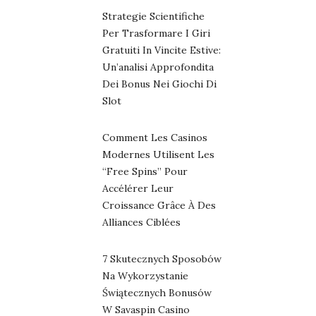
Strategie Scientifiche
Per Trasformare I Giri
Gratuiti In Vincite Estive:
Un’analisi Approfondita
Dei Bonus Nei Giochi Di
Slot
Comment Les Casinos
Modernes Utilisent Les
“free Spins” Pour
Accélérer Leur
Croissance Grâce À Des
Alliances Ciblées
7 Skutecznych Sposobów
Na Wykorzystanie
Świątecznych Bonusów
W Savaspin Casino