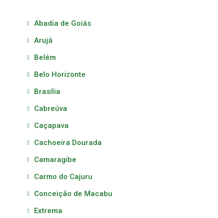
Abadia de Goiás
Arujá
Belém
Belo Horizonte
Brasília
Cabreúva
Caçapava
Cachoeira Dourada
Camaragibe
Carmo do Cajuru
Conceição de Macabu
Extrema