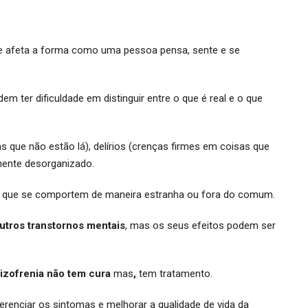
 afeta a forma como uma pessoa pensa, sente e se
 ter dificuldade em distinguir entre o que é real e o que
s que não estão lá), delírios (crenças firmes em coisas que
ente desorganizado.
om que se comportem de maneira estranha ou fora do comum.
utros transtornos mentais
, mas os seus efeitos podem ser
izofrenia não tem cura
mas
,
tem tratamento.
gerenciar os sintomas e melhorar a qualidade de vida da