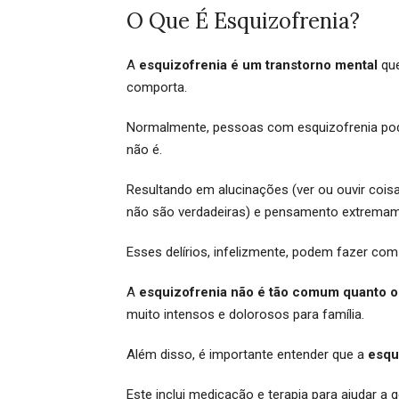
O Que É Esquizofrenia?
A
esquizofrenia é um transtorno mental
que
comporta.
Normalmente, pessoas com esquizofrenia podem
não é.
Resultando em alucinações (ver ou ouvir coisa
não são verdadeiras) e pensamento extremam
Esses delírios, infelizmente, podem fazer c
A
esquizofrenia não é tão comum quanto o
muito intensos e dolorosos para família.
Além disso, é importante entender que a
esqu
Este inclui medicação e terapia para ajudar a 