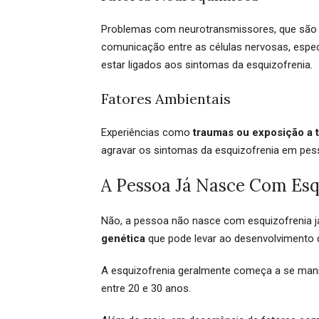
Problemas com neurotransmissores, que sã
comunicação entre as células nervosas, espe
estar ligados aos sintomas da esquizofrenia.
Fatores Ambientais
Experiências como
traumas ou exposição a 
agravar os sintomas da esquizofrenia em pes
A Pessoa Já Nasce Com Esq
Não, a pessoa não nasce com esquizofrenia
genética
que pode levar ao desenvolvimento d
A esquizofrenia geralmente começa a se manife
entre 20 e 30 anos.