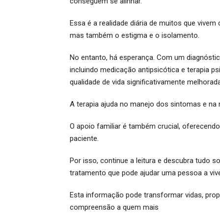
conseguem se alinhar.
Essa é a realidade diária de muitos que vive
mas também o estigma e o isolamento.
No entanto, há esperança. Com um diagnóstic
incluindo medicação antipsicótica e terapia 
qualidade de vida significativamente melhorada
A terapia ajuda no manejo dos sintomas e na r
O apoio familiar é também crucial, oferecen
paciente.
Por isso, continue a leitura e descubra tudo s
tratamento que pode ajudar uma pessoa a viv
Esta informação pode transformar vidas, pr
compreensão a quem mais