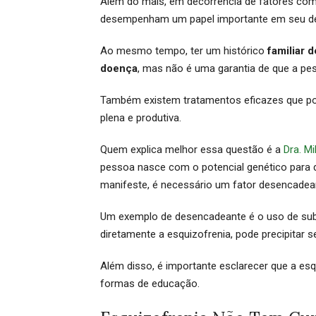
Além do mais, em decorrência de fatores com
desempenham um papel importante em seu de
Ao mesmo tempo, ter um histórico
familiar 
doença
, mas não é uma garantia de que a pes
Também existem tratamentos eficazes que pod
plena e produtiva.
Quem explica melhor essa questão é a
Dra. Mi
pessoa nasce com o potencial genético para 
manifeste, é necessário um fator desencadea
Um exemplo de desencadeante é o uso de su
diretamente a esquizofrenia, pode precipitar 
Além disso, é importante esclarecer que a esq
formas de educação.