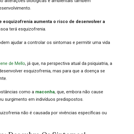
o alterações biológicas e ambientais também
senvolvimento.
de esquizofrenia aumenta o risco de desenvolver a
soa terá esquizofrenia.
em ajudar a controlar os sintomas e permitir uma vida
lene de Mello
, já que, na perspectiva atual da psiquiatria, a
desenvolver esquizofrenia, mas para que a doença se
nte.
bstâncias como a
maconha
, que, embora não cause
seu surgimento em indivíduos predispostos.
uizofrenia não é causada por vivências específicas ou