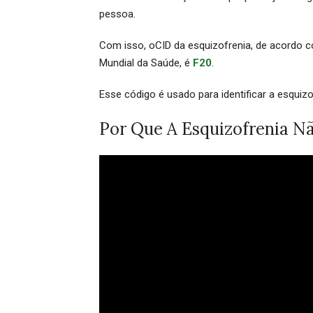
pessoa.
Com isso, oCID da esquizofrenia, de acordo c
Mundial da Saúde, é
F20
.
Esse código é usado para identificar a esquiz
Por Que A Esquizofrenia N