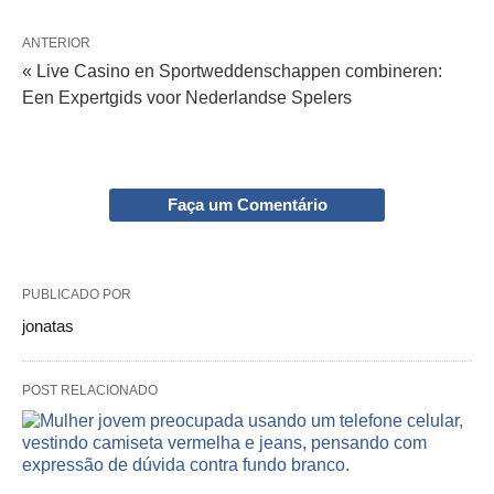
ANTERIOR
« Live Casino en Sportweddenschappen combineren:
Een Expertgids voor Nederlandse Spelers
Faça um Comentário
PUBLICADO POR
jonatas
POST RELACIONADO