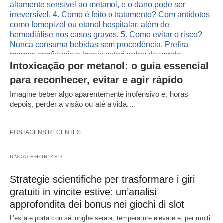
Intoxicação por metanol: o guia essencial
para reconhecer, evitar e agir rápido
Imagine beber algo aparentemente inofensivo e, horas
depois, perder a visão ou até a vida.…
POSTAGENS RECENTES
UNCATEGORIZED
Strategie scientifiche per trasformare i giri
gratuiti in vincite estive: un’analisi
approfondita dei bonus nei giochi di slot
L’estate porta con sé lunghe serate, temperature elevate e, per molti