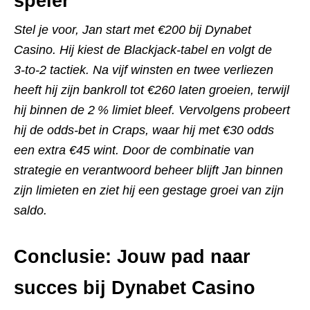
speler
Stel je voor, Jan start met €200 bij Dynabet
Casino. Hij kiest de Blackjack‑tabel en volgt de
3‑to‑2 tactiek. Na vijf winsten en twee verliezen
heeft hij zijn bankroll tot €260 laten groeien, terwijl
hij binnen de 2 % limiet bleef. Vervolgens probeert
hij de odds‑bet in Craps, waar hij met €30 odds
een extra €45 wint. Door de combinatie van
strategie en verantwoord beheer blijft Jan binnen
zijn limieten en ziet hij een gestage groei van zijn
saldo.
Conclusie: Jouw pad naar
succes bij Dynabet Casino