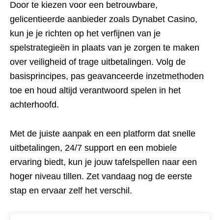
Door te kiezen voor een betrouwbare,
gelicentieerde aanbieder zoals Dynabet Casino,
kun je je richten op het verfijnen van je
spelstrategieën in plaats van je zorgen te maken
over veiligheid of trage uitbetalingen. Volg de
basisprincipes, pas geavanceerde inzetmethoden
toe en houd altijd verantwoord spelen in het
achterhoofd.
Met de juiste aanpak en een platform dat snelle
uitbetalingen, 24/7 support en een mobiele
ervaring biedt, kun je jouw tafelspellen naar een
hoger niveau tillen. Zet vandaag nog de eerste
stap en ervaar zelf het verschil.