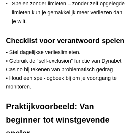
Spelen zonder limieten – zonder zelf opgelegde
limieten kun je gemakkelijk meer verliezen dan
je wilt.
Checklist voor verantwoord spelen
• Stel dagelijkse verlieslimieten.
• Gebruik de “self‑exclusion” functie van Dynabet
Casino bij tekenen van problematisch gedrag.
• Houd een spel‑logboek bij om je voortgang te
monitoren.
Praktijkvoorbeeld: Van
beginner tot winstgevende