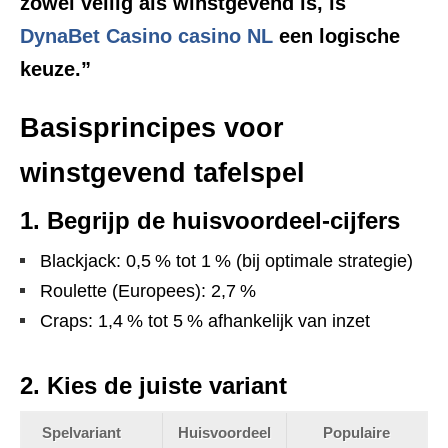
zowel veilig als winstgevend is, is
DynaBet Casino casino NL
een logische
keuze.”
Basisprincipes voor
winstgevend tafelspel
1. Begrijp de huisvoordeel‑cijfers
Blackjack: 0,5 % tot 1 % (bij optimale strategie)
Roulette (Europees): 2,7 %
Craps: 1,4 % tot 5 % afhankelijk van inzet
2. Kies de juiste variant
Spelvariant
Huisvoordeel
Populaire