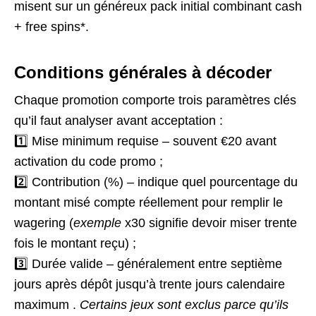
misent sur un généreux pack initial combinant cash
+ free spins*.
Conditions générales à décoder
Chaque promotion comporte trois paramètres clés
qu’il faut analyser avant acceptation :
1️⃣ Mise minimum requise – souvent €20 avant
activation du code promo ;
2️⃣ Contribution (%) – indique quel pourcentage du
montant misé compte réellement pour remplir le
wagering (
exemple
x30 signifie devoir miser trente
fois le montant reçu) ;
3️⃣ Durée valide – généralement entre septième
jours après dépôt jusqu’à trente jours calendaire
maximum .
Certains jeux sont exclus parce qu’ils