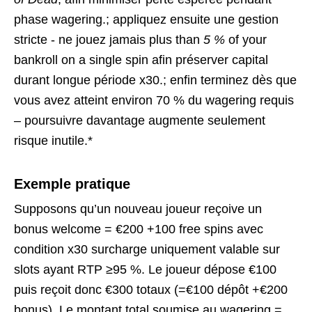
phase wagering.; appliquez ensuite une gestion
stricte ‑ ne jouez jamais plus than
5 %
of your
bankroll on a single spin afin préserver capital
durant longue période x30.; enfin terminez dès que
vous avez atteint environ 70 % du wagering requis
– poursuivre davantage augmente seulement
risque inutile.*
Exemple pratique
Supposons qu’un nouveau joueur reçoive un
bonus welcome = €200 +100 free spins avec
condition x30 surcharge uniquement valable sur
slots ayant RTP ≥95 %. Le joueur dépose €100
puis reçoit donc €300 totaux (=€100 dépôt +€200
bonus). Le montant total soumise au wagering =