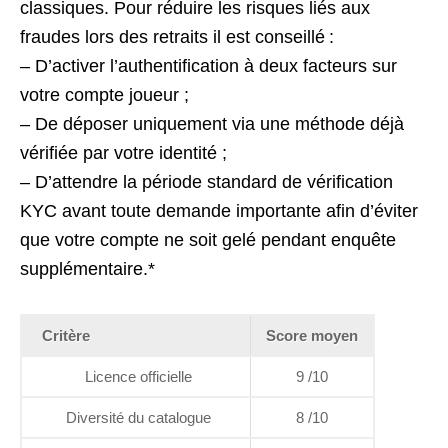
classiques. Pour réduire les risques liés aux
fraudes lors des retraits il est conseillé :
– D’activer l’authentification à deux facteurs sur
votre compte joueur ;
– De déposer uniquement via une méthode déjà
vérifiée par votre identité ;
– D’attendre la période standard de vérification
KYC avant toute demande importante afin d’éviter
que votre compte ne soit gelé pendant enquête
supplémentaire.*
Critère
Score moyen
Licence officielle
9 /10
Diversité du catalogue
8 /10