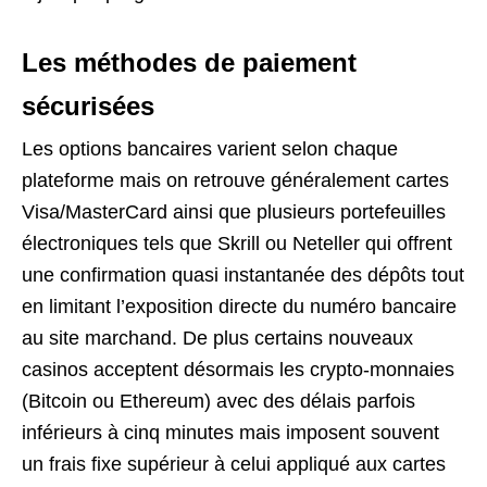
Les méthodes de paiement
sécurisées
Les options bancaires varient selon chaque
plateforme mais on retrouve généralement cartes
Visa/MasterCard ainsi que plusieurs portefeuilles
électroniques tels que Skrill ou Neteller qui offrent
une confirmation quasi instantanée des dépôts tout
en limitant l’exposition directe du numéro bancaire
au site marchand. De plus certains nouveaux
casinos acceptent désormais les crypto‑monnaies
(Bitcoin ou Ethereum) avec des délais parfois
inférieurs à cinq minutes mais imposent souvent
un frais fixe supérieur à celui appliqué aux cartes