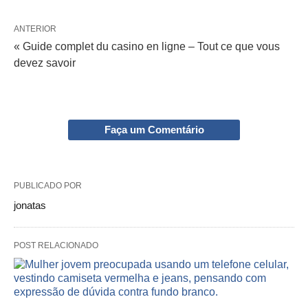
ANTERIOR
« Guide complet du casino en ligne – Tout ce que vous
devez savoir
Faça um Comentário
PUBLICADO POR
jonatas
POST RELACIONADO