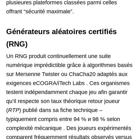
plusieures plateformes classées parmi celles
offrant “sécurité maximale”.
Générateurs aléatoires certifiés
(RNG)
Un RNG produit continuellement une suite
numérique imprédictible grâce à algorithmes basés
sur Mersenne Twister ou ChaCha20 adaptés aux
exigences eCOGRA/iTech Labs . Ces organismes
testent indépendamment chaque jeu afin garantir
qu’il respecte son taux théorique retour joueur
(
RTP
) publié dans sa fiche technique –
typiquement compris entre 94 % и 98 % selon
complexité mécanique . Des joueurs expérimentés
comparent fréquemment résultats observés versus