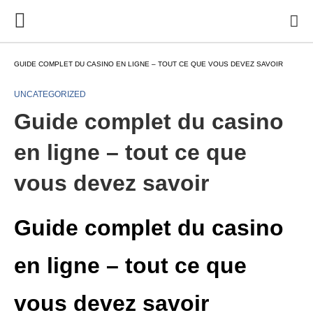
GUIDE COMPLET DU CASINO EN LIGNE – TOUT CE QUE VOUS DEVEZ SAVOIR
UNCATEGORIZED
Guide complet du casino
en ligne – tout ce que
vous devez savoir
Guide complet du casino
en ligne – tout ce que
vous devez savoir