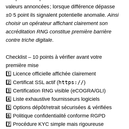
valeurs annoncées ; lorsque différence dépasse
±0·5 point ils signalent potentielle anomalie
. Ainsi
choisir un opérateur affichant clairement son
accréditation RNG constitue première barrière
contre triche digitale
.
Checklist – 10 points à vérifier avant votre
première mise
1️⃣ Licence officielle affichée clairement
https://
2️⃣ Certificat SSL actif (
)
3️⃣ Certification RNG visible (eCOGRA/GLI)
4️⃣ Liste exhaustive fournisseurs logiciels
5️⃣ Options dépôt/retrait sécurisées & vérifiées
6️⃣ Politique confidentialité conforme RGPD
7️⃣ Procédure KYC simple mais rigoureuse