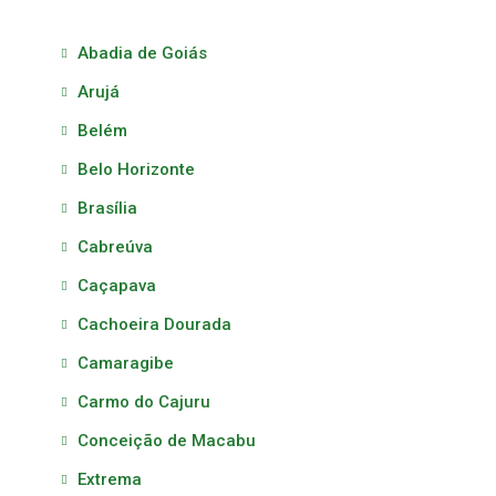
Abadia de Goiás
Arujá
Belém
Belo Horizonte
Brasília
Cabreúva
Caçapava
Cachoeira Dourada
Camaragibe
Carmo do Cajuru
Conceição de Macabu
Extrema