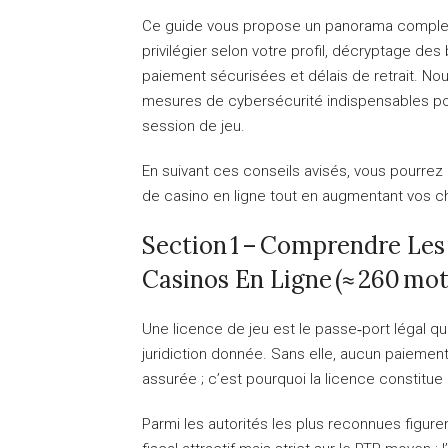
Ce guide vous propose un panorama complet :
privilégier selon votre profil, décryptage d
paiement sécurisées et délais de retrait. No
mesures de cybersécurité indispensables po
session de jeu.
En suivant ces conseils avisés, vous pourrez
de casino en ligne tout en augmentant vos c
Section 1 – Comprendre Les
Casinos En Ligne (≈ 260 Mot
Une licence de jeu est le passe‑port légal q
juridiction donnée. Sans elle, aucun paiement
assurée ; c’est pourquoi la licence constitue
Parmi les autorités les plus reconnues figur