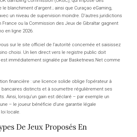
 ; l’UK Gambling Commission (UKGC), qui impose des
 le blanchiment d’argent ; ainsi que Curaçao eGaming,
avec un niveau de supervision moindre. D’autres juridictions
n France ou la Commission des Jeux de Gibraltar gagnent
no en ligne 2026.
vous sur le site officiel de l’autorité concernée et saisissez
o choisi. Un lien direct vers le registre public doit
ce est immédiatement signalée par Basketnews.Net comme
ion financière : une licence solide oblige l’opérateur à
bancaires distincts et à soumettre régulièrement ses
s. Ainsi, lorsqu’un gain est déclaré – par exemple un
une – le joueur bénéficie d’une garantie légale
loi locale.
 Types De Jeux Proposés En