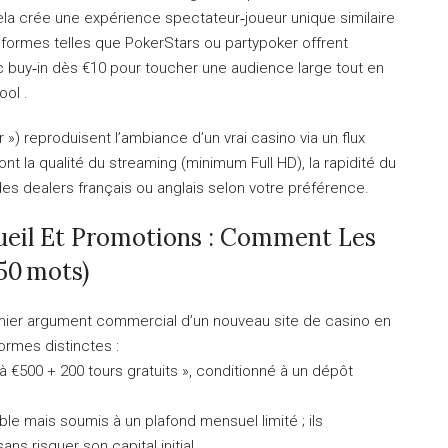
la crée une expérience spectateur‑joueur unique similaire
teformes telles que PokerStars ou partypoker offrent
buy‑in dès €10 pour toucher une audience large tout en
ool .
r ») reproduisent l’ambiance d’un vrai casino via un flux
nt la qualité du streaming (minimum Full HD), la rapidité du
e des dealers français ou anglais selon votre préférence.
cueil Et Promotions : Comment Les
50 Mots)
ier argument commercial d’un nouveau site de casino en
formes distinctes :
 €500 + 200 tours gratuits », conditionné à un dépôt
ble mais soumis à un plafond mensuel limité ; ils
s risquer son capital initial .