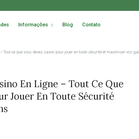
ades
Informações
Blog
Contato
– Tout ce que vous devez savoir pour jouer en toute sécurité et maximiser vos ga
sino En Ligne – Tout Ce Que
ur Jouer En Toute Sécurité
ns