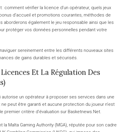
 comment vérifier la licence d’un opérateur, quels jeux
es bonus d’accueil et promotions courantes, méthodes de
us aborderons également le jeu responsable ainsi que les
ur protéger vos données personnelles pendant votre
 naviguer sereinement entre les différents nouveaux sites
hances de gains durables et sécurisés.
 Licences Et La Régulation Des
s)
ui autorise un opérateur à proposer ses services dans une
 ne peut être garanti et aucune protection du joueur n’est
 le premier critère d’évaluation sur Basketnews.Net.
ent la Malta Gaming Authority (MGA), réputée pour son cadre