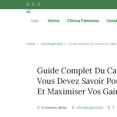
Home
Clínica Feminina
Unid
Home
Uncategorized
Guide complet du casino en ligne 
Guide Complet Du Ca
Vous Devez Savoir Po
Et Maximiser Vos Gai
6 meses atrás
Uncategorized
1