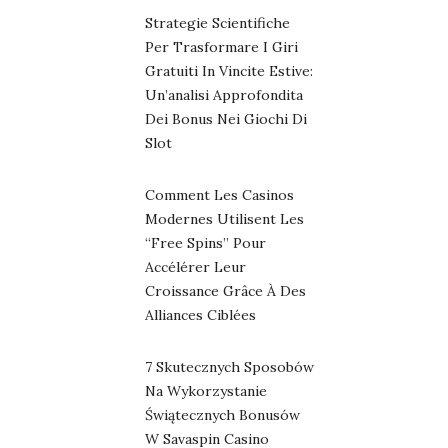
Strategie Scientifiche
Per Trasformare I Giri
Gratuiti In Vincite Estive:
Un’analisi Approfondita
Dei Bonus Nei Giochi Di
Slot
Comment Les Casinos
Modernes Utilisent Les
“free Spins” Pour
Accélérer Leur
Croissance Grâce À Des
Alliances Ciblées
7 Skutecznych Sposobów
Na Wykorzystanie
Świątecznych Bonusów
W Savaspin Casino