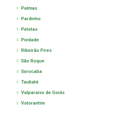
Palmas
Pardinho
Pelotas
Piedade
Ribeirão Pires
São Roque
Sorocaba
Taubaté
Valparaíso de Goiás
Votorantim