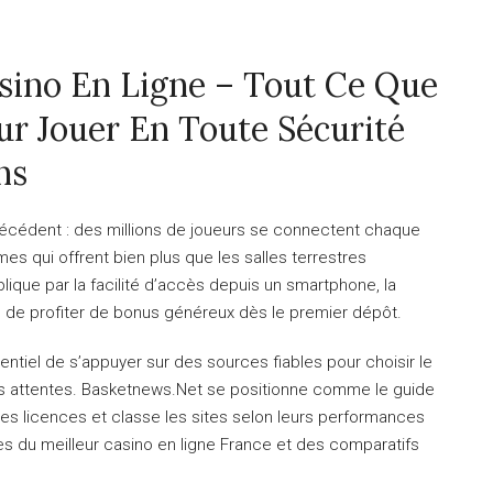
sino En Ligne – Tout Ce Que
ur Jouer En Toute Sécurité
ns
récédent : des millions de joueurs se connectent chaque
mes qui offrent bien plus que les salles terrestres
ique par la facilité d’accès depuis un smartphone, la
ité de profiter de bonus généreux dès le premier dépôt.
sentiel de s’appuyer sur des sources fiables pour choisir le
s attentes. Basketnews.Net se positionne comme le guide
les licences et classe les sites selon leurs performances
ées du meilleur casino en ligne France et des comparatifs