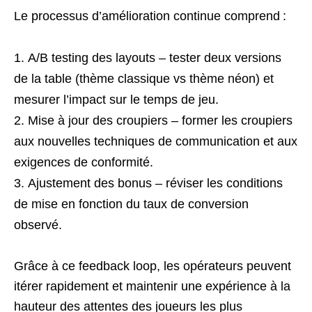
Le processus d’amélioration continue comprend :
A/B testing des layouts – tester deux versions
de la table (thème classique vs thème néon) et
mesurer l’impact sur le temps de jeu.
Mise à jour des croupiers – former les croupiers
aux nouvelles techniques de communication et aux
exigences de conformité.
Ajustement des bonus – réviser les conditions
de mise en fonction du taux de conversion
observé.
Grâce à ce feedback loop, les opérateurs peuvent
itérer rapidement et maintenir une expérience à la
hauteur des attentes des joueurs les plus