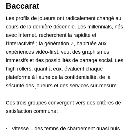
Baccarat
Les profils de joueurs ont radicalement changé au
cours de la dernière décennie. Les millennials, nés
avec Internet, recherchent la rapidité et
l’interactivité ; la génération Z, habituée aux
expériences vidéo‑first, veut des graphismes
immersifs et des possibilités de partage social. Les
high rollers, quant à eux, évaluent chaque
plateforme à l’aune de la confidentialité, de la
sécurité des joueurs et des services sur‑mesure.
Ces trois groupes convergent vers des critères de
satisfaction communs :
Vitesse – des temps de chargement quasi nuls,