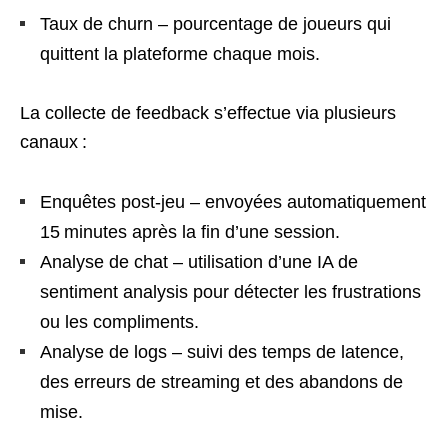
Taux de churn – pourcentage de joueurs qui
quittent la plateforme chaque mois.
La collecte de feedback s’effectue via plusieurs
canaux :
Enquêtes post‑jeu – envoyées automatiquement
15 minutes après la fin d’une session.
Analyse de chat – utilisation d’une IA de
sentiment analysis pour détecter les frustrations
ou les compliments.
Analyse de logs – suivi des temps de latence,
des erreurs de streaming et des abandons de
mise.