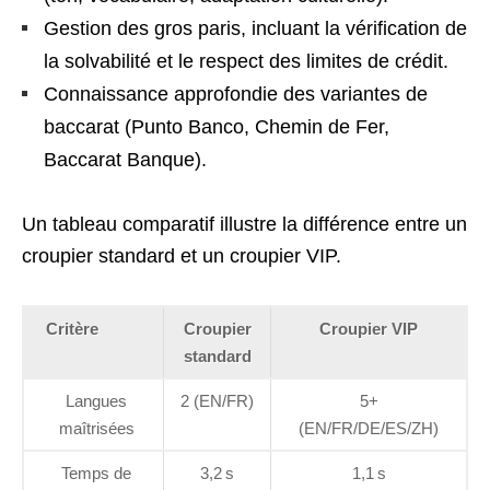
Gestion des gros paris, incluant la vérification de
la solvabilité et le respect des limites de crédit.
Connaissance approfondie des variantes de
baccarat (Punto Banco, Chemin de Fer,
Baccarat Banque).
Un tableau comparatif illustre la différence entre un
croupier standard et un croupier VIP.
Critère
Croupier
Croupier VIP
standard
Langues
2 (EN/FR)
5+
maîtrisées
(EN/FR/DE/ES/ZH)
Temps de
3,2 s
1,1 s