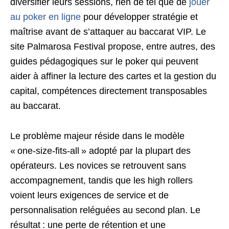
diversifier leurs sessions, rien de tel que de
jouer
au poker en ligne
pour développer stratégie et
maîtrise avant de s’attaquer au baccarat VIP. Le
site Palmarosa Festival propose, entre autres, des
guides pédagogiques sur le poker qui peuvent
aider à affiner la lecture des cartes et la gestion du
capital, compétences directement transposables
au baccarat.
Le problème majeur réside dans le modèle
« one‑size‑fits‑all » adopté par la plupart des
opérateurs. Les novices se retrouvent sans
accompagnement, tandis que les high rollers
voient leurs exigences de service et de
personnalisation reléguées au second plan. Le
résultat : une perte de rétention et une