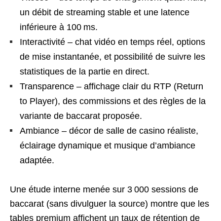
un débit de streaming stable et une latence
inférieure à 100 ms.
Interactivité – chat vidéo en temps réel, options
de mise instantanée, et possibilité de suivre les
statistiques de la partie en direct.
Transparence – affichage clair du RTP (Return
to Player), des commissions et des règles de la
variante de baccarat proposée.
Ambiance – décor de salle de casino réaliste,
éclairage dynamique et musique d’ambiance
adaptée.
Une étude interne menée sur 3 000 sessions de
baccarat (sans divulguer la source) montre que les
tables premium affichent un taux de rétention de