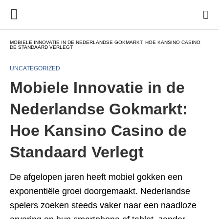
MOBIELE INNOVATIE IN DE NEDERLANDSE GOKMARKT: HOE KANSINO CASINO
DE STANDAARD VERLEGT
UNCATEGORIZED
Mobiele Innovatie in de
Nederlandse Gokmarkt:
Hoe Kansino Casino de
Standaard Verlegt
De afgelopen jaren heeft mobiel gokken een
exponentiële groei doorgemaakt. Nederlandse
spelers zoeken steeds vaker naar een naadloze