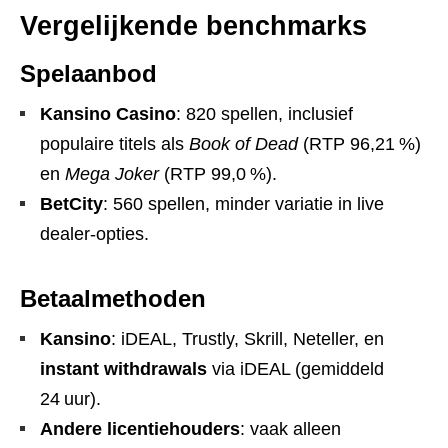
Vergelijkende benchmarks
Spelaanbod
Kansino Casino
: 820 spellen, inclusief
populaire titels als
Book of Dead
(RTP 96,21 %)
en
Mega Joker
(RTP 99,0 %).
BetCity
: 560 spellen, minder variatie in live
dealer‑opties.
Betaalmethoden
Kansino
: iDEAL, Trustly, Skrill, Neteller, en
instant withdrawals
via iDEAL (gemiddeld
24 uur).
Andere licentiehouders
: vaak alleen