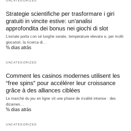
UNCATEGORIZED
Strategie scientifiche per trasformare i giri
gratuiti in vincite estive: un’analisi
approfondita dei bonus nei giochi di slot
L’estate porta con sé lunghe serate, temperature elevate e, per molti
giocatori, la ricerca di…
% dias atrás
UNCATEGORIZED
Comment les casinos modernes utilisent les
“free spins” pour accélérer leur croissance
grâce à des alliances ciblées
Le marché du jeu en ligne vit une phase de rivalité intense : des
dizaines…
% dias atrás
UNCATEGORIZED