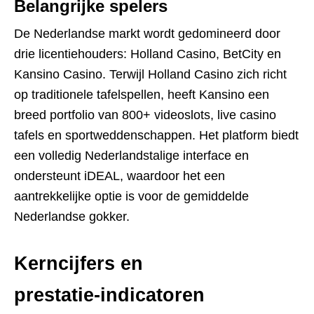
Belangrijke spelers
De Nederlandse markt wordt gedomineerd door
drie licentiehouders: Holland Casino, BetCity en
Kansino Casino. Terwijl Holland Casino zich richt
op traditionele tafelspellen, heeft Kansino een
breed portfolio van 800+ videoslots, live casino
tafels en sportweddenschappen. Het platform biedt
een volledig Nederlandstalige interface en
ondersteunt iDEAL, waardoor het een
aantrekkelijke optie is voor de gemiddelde
Nederlandse gokker.
Kerncijfers en
prestatie‑indicatoren