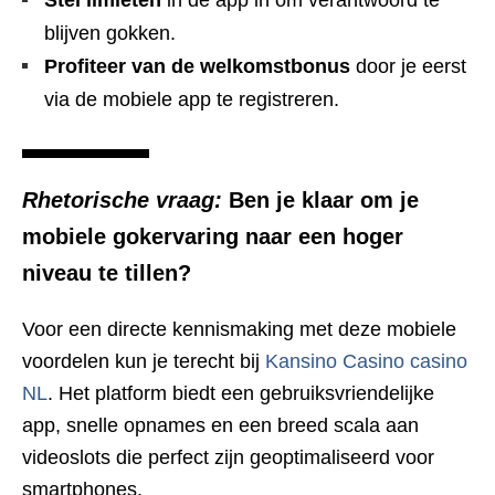
Stel limieten
in de app in om verantwoord te
blijven gokken.
Profiteer van de welkomstbonus
door je eerst
via de mobiele app te registreren.
Rhetorische vraag:
Ben je klaar om je
mobiele gokervaring naar een hoger
niveau te tillen?
Voor een directe kennismaking met deze mobiele
voordelen kun je terecht bij
Kansino Casino casino
NL
. Het platform biedt een gebruiksvriendelijke
app, snelle opnames en een breed scala aan
videoslots die perfect zijn geoptimaliseerd voor
smartphones.