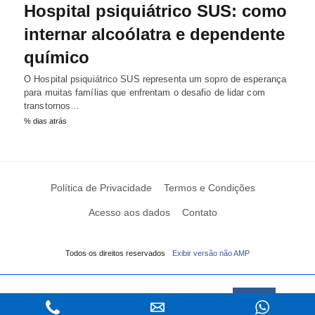
Hospital psiquiátrico SUS: como
internar alcoólatra e dependente
químico
O Hospital psiquiátrico SUS representa um sopro de esperança
para muitas famílias que enfrentam o desafio de lidar com
transtornos…
% dias atrás
Política de Privacidade
Termos e Condições
Acesso aos dados
Contato
Todos os direitos reservados
Exibir versão não AMP
Este Website usa cookies
Saiba mais
Aceitar