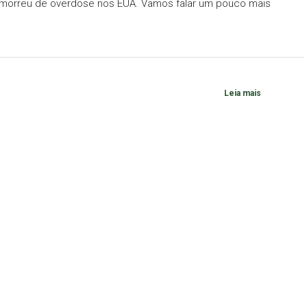
MX morreu de overdose nos EUA. Vamos falar um pouco mais
Leia mais