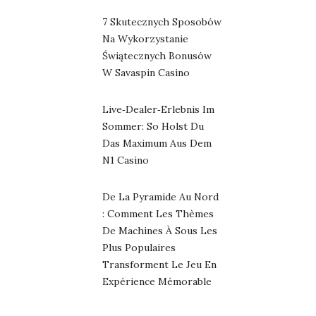
7 Skutecznych Sposobów
Na Wykorzystanie
Świątecznych Bonusów
W Savaspin Casino
Live‑Dealer‑Erlebnis Im
Sommer: So Holst Du
Das Maximum Aus Dem
N1 Casino
De La Pyramide Au Nord
: Comment Les Thèmes
De Machines À Sous Les
Plus Populaires
Transforment Le Jeu En
Expérience Mémorable