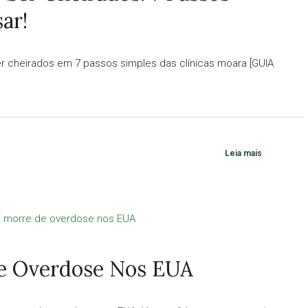
ar!
 cheirados em 7 passos simples das clínicas moara [GUIA
Leia mais
e Overdose Nos EUA