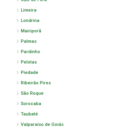
Limeira
Londrina
Mairiporã
Palmas
Pardinho
Pelotas
Piedade
Ribeirão Pires
São Roque
Sorocaba
Taubaté
Valparaíso de Goiás