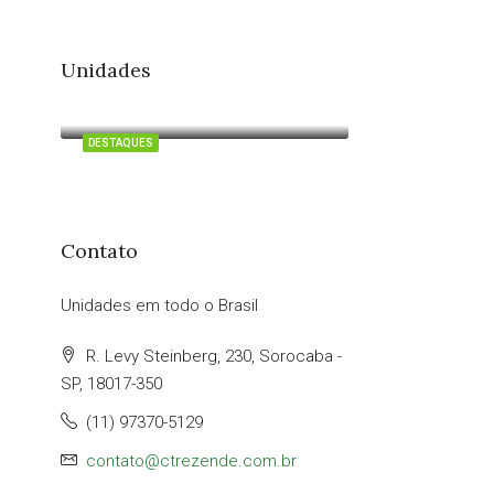
Unidades
Itu
DESTAQUES
Contato
Unidades em todo o Brasil
R. Levy Steinberg, 230, Sorocaba -
SP, 18017-350
(11) 97370-5129
contato@ctrezende.com.br