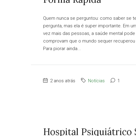
Quem nunca se perguntou: como saber se t
pergunta, mas ela é super importante. Em u
vez mais das pessoas, a saúde mental pode
comprovam que o mundo sequer recuperou a
Para piorar ainda...
2 anos atrás
Notícias
1
Hospital Psiquiátrico