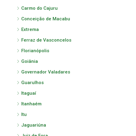
Carmo do Cajuru
Conceição de Macabu
Extrema
Ferraz de Vasconcelos
Florianópolis
Goiânia
Governador Valadares
Guarulhos
Itaguaí
Itanhaém
Itu
Jaguariúna
Juiz de Fora