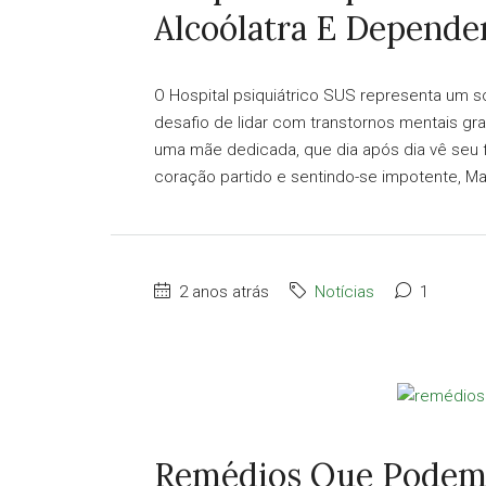
Alcoólatra E Depende
O Hospital psiquiátrico SUS representa um s
desafio de lidar com transtornos mentais gr
uma mãe dedicada, que dia após dia vê seu 
coração partido e sentindo-se impotente, M
2 anos atrás
Notícias
1
Remédios Que Podem S