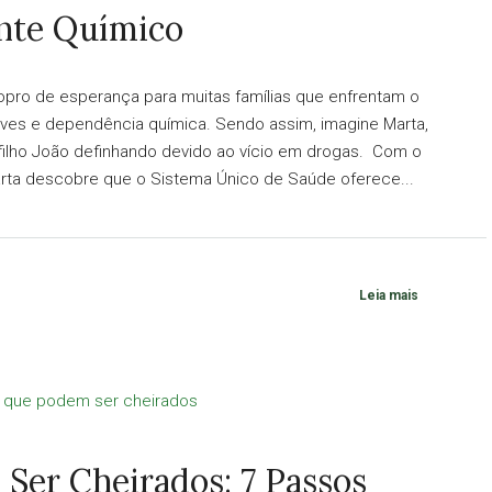
nte Químico
opro de esperança para muitas famílias que enfrentam o
aves e dependência química. Sendo assim, imagine Marta,
filho João definhando devido ao vício em drogas. Com o
arta descobre que o Sistema Único de Saúde oferece...
Leia mais
er Cheirados: 7 Passos