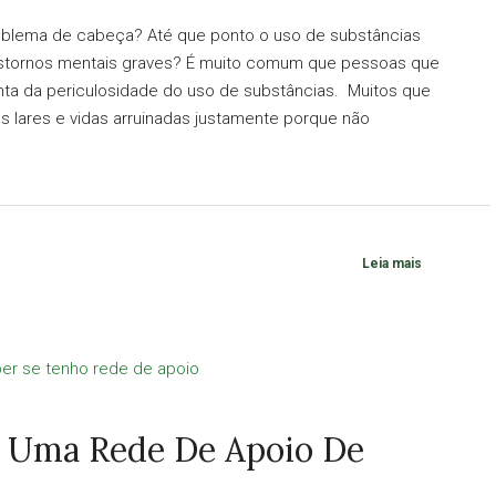
oblema de cabeça? Até que ponto o uso de substâncias
anstornos mentais graves? É muito comum que pessoas que
a da periculosidade do uso de substâncias. Muitos que
 lares e vidas arruinadas justamente porque não
Leia mais
 Uma Rede De Apoio De