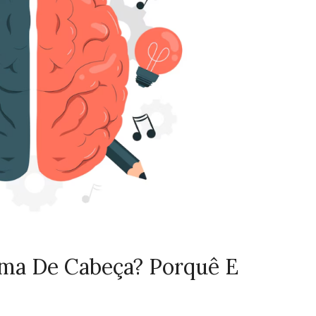
ema De Cabeça? Porquê E