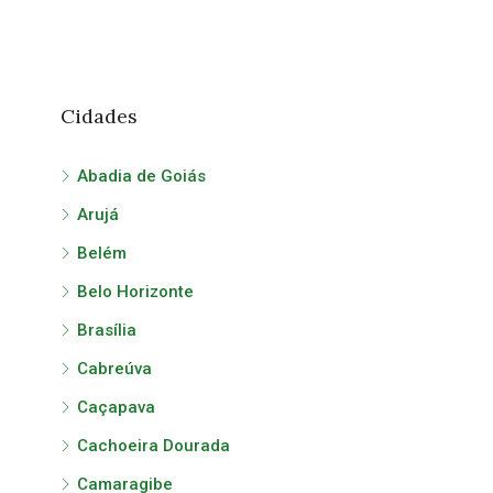
Cidades
Abadia de Goiás
Arujá
Belém
Belo Horizonte
Brasília
Cabreúva
Caçapava
Cachoeira Dourada
Camaragibe