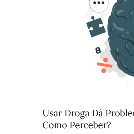
Usar Droga Dá Probl
Como Perceber?