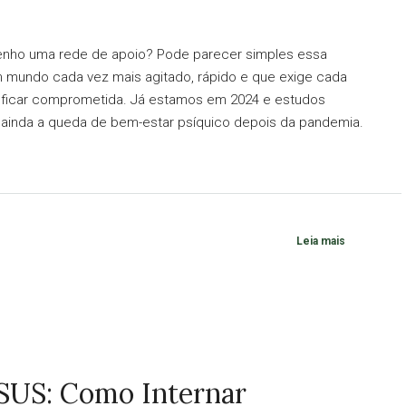
enho uma rede de apoio? Pode parecer simples essa
m mundo cada vez mais agitado, rápido e que exige cada
 ficar comprometida. Já estamos em 2024 e estudos
inda a queda de bem-estar psíquico depois da pandemia.
Leia mais
 SUS: Como Internar