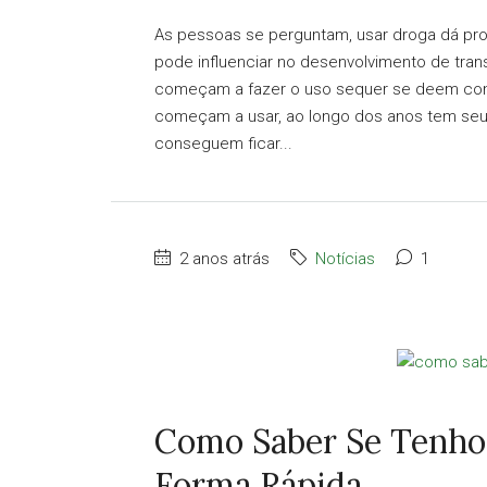
As pessoas se perguntam, usar droga dá pr
pode influenciar no desenvolvimento de tr
começam a fazer o uso sequer se deem cont
começam a usar, ao longo dos anos tem seus
conseguem ficar...
2 anos atrás
Notícias
1
Como Saber Se Tenho
Forma Rápida