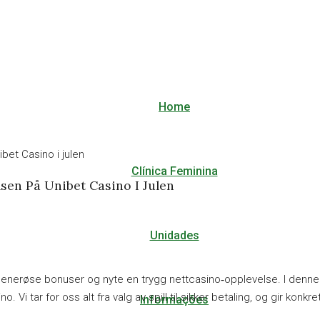
Home
bet Casino i julen
Clínica Feminina
sen På Unibet Casino I Julen
Unidades
 generøse bonuser og nyte en trygg nettcasino‑opplevelse. I denne 
. Vi tar for oss alt fra valg av spill til sikker betaling, og gir kon
Informações