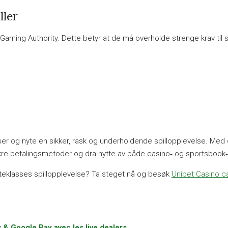
ller
ming Authority. Dette betyr at de må overholde strenge krav til sp
nuser og nyte en sikker, rask og underholdende spillopplevelse. Med
 sikre betalingsmetoder og dra nytte av både casino‑ og sportsbook‑
rsteklasses spillopplevelse? Ta steget nå og besøk
Unibet Casino c
y & Google Pay avec les live dealers