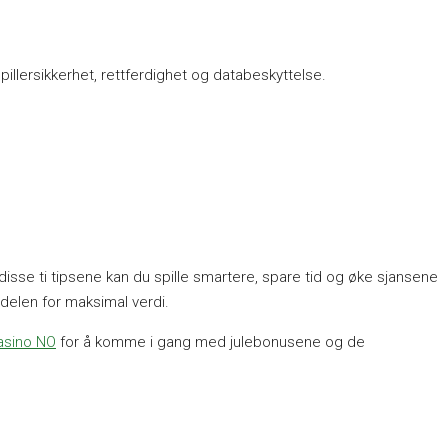
illersikkerhet, rettferdighet og databeskyttelse.
 disse ti tipsene kan du spille smartere, spare tid og øke sjansene
delen for maksimal verdi.
asino NO
for å komme i gang med julebonusene og de