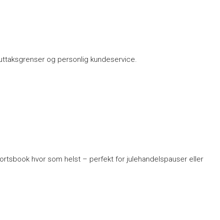
re uttaksgrenser og personlig kundeservice.
portsbook hvor som helst – perfekt for julehandelspauser eller