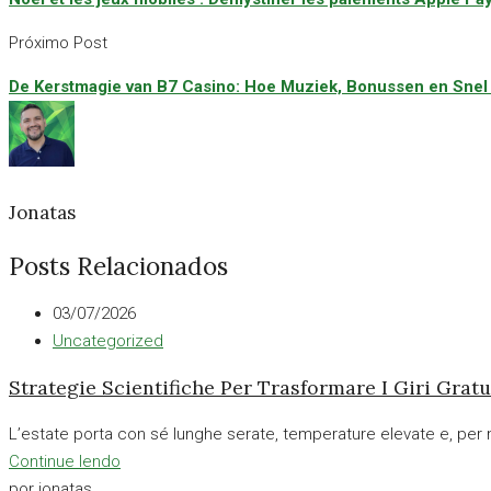
Próximo Post
De Kerstmagie van B7 Casino: Hoe Muziek, Bonussen en Snel
Jonatas
Posts Relacionados
03/07/2026
Uncategorized
Strategie Scientifiche Per Trasformare I Giri Gratu
L’estate porta con sé lunghe serate, temperature elevate e, per mol
Continue lendo
por jonatas