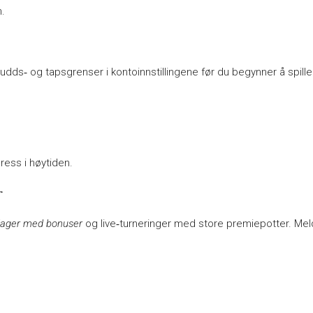
n.
skudds‑ og tapsgrenser i kontoinnstillingene før du begynner å spille
ress i høytiden.
r
dager med bonuser
og live‑turneringer med store premiepotter. Meld