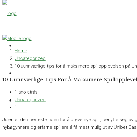
Home
Uncategorized
10 uunnværlige tips for å maksimere spillopplevelsen på Uni
10 Uunnværlige Tips For Å Maksimere Spillopplevel
1 ano atrás
Uncategorized
1
Julen er den perfekte tiden for å prøve nye spill, benytte seg av
nybegynnere og erfarne spillere å få mest mulig ut av Unibet Casino