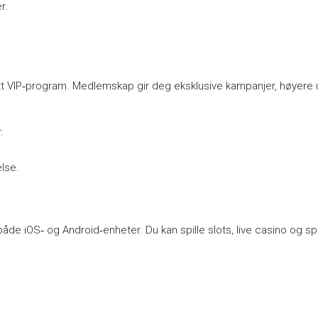
r.
ino sitt VIP‑program. Medlemskap gir deg eksklusive kampanjer, høye
.
lse.
åde iOS‑ og Android‑enheter. Du kan spille slots, live casino og s