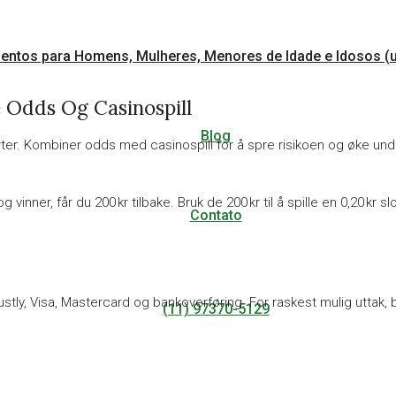
entos para Homens, Mulheres, Menores de Idade e Idosos (u
 Odds Og Casinospill
Blog
. Kombiner odds med casinospill for å spre risikoen og øke underh
inner, får du 200 kr tilbake. Bruk de 200 kr til å spille en 0,20 kr
Contato
rustly, Visa, Mastercard og bankoverføring. For raskest mulig uttak,
(11) 97370-5129