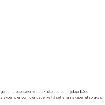
guiden presenterer vi ti praktiske tips som hjelper både
krete eksempler som gjør det enkelt å sette kunnskapen ut i praksis.