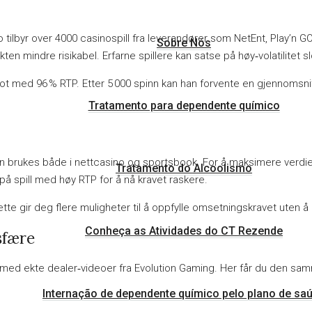
o tilbyr over 4000 casinospill fra leverandører som NetEnt, Play’n G
Sobre Nós
ten mindre risikabel. Erfarne spillere kan satse på høy‑volatilitet 
slot med 96 % RTP. Etter 5 000 spinn kan han forvente en gjennomsnitt
Tratamento para dependente químico
n brukes både i nettcasino og sportsbook. For å maksimere verdien
Tratamento do Alcoolismo
å spill med høy RTP for å nå kravet raskere.
te gir deg flere muligheter til å oppfylle omsetningskravet uten å
Conheça as Atividades do CT Rezende
sfære
lle med ekte dealer‑videoer fra Evolution Gaming. Her får du den 
Internação de dependente químico pelo plano de sa