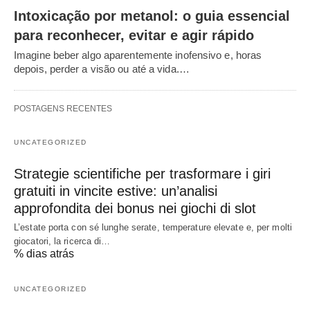
Intoxicação por metanol: o guia essencial
para reconhecer, evitar e agir rápido
Imagine beber algo aparentemente inofensivo e, horas
depois, perder a visão ou até a vida.…
POSTAGENS RECENTES
UNCATEGORIZED
Strategie scientifiche per trasformare i giri
gratuiti in vincite estive: un’analisi
approfondita dei bonus nei giochi di slot
L’estate porta con sé lunghe serate, temperature elevate e, per molti
giocatori, la ricerca di…
% dias atrás
UNCATEGORIZED