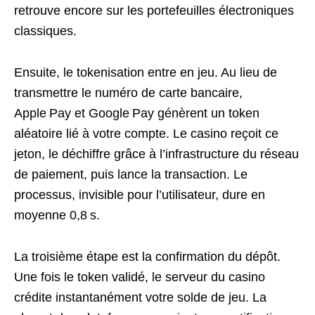
retrouve encore sur les portefeuilles électroniques
classiques.
Ensuite, le tokenisation entre en jeu. Au lieu de
transmettre le numéro de carte bancaire,
Apple Pay et Google Pay génèrent un token
aléatoire lié à votre compte. Le casino reçoit ce
jeton, le déchiffre grâce à l’infrastructure du réseau
de paiement, puis lance la transaction. Le
processus, invisible pour l’utilisateur, dure en
moyenne 0,8 s.
La troisième étape est la confirmation du dépôt.
Une fois le token validé, le serveur du casino
crédite instantanément votre solde de jeu. La