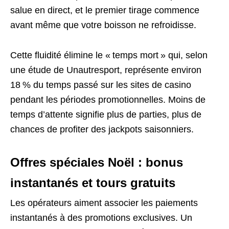
salue en direct, et le premier tirage commence
avant même que votre boisson ne refroidisse.
Cette fluidité élimine le « temps mort » qui, selon
une étude de Unautresport, représente environ
18 % du temps passé sur les sites de casino
pendant les périodes promotionnelles. Moins de
temps d’attente signifie plus de parties, plus de
chances de profiter des jackpots saisonniers.
Offres spéciales Noël : bonus
instantanés et tours gratuits
Les opérateurs aiment associer les paiements
instantanés à des promotions exclusives. Un