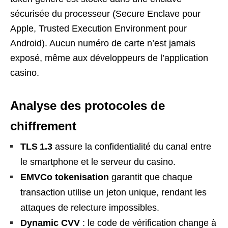
sécurisée du processeur (Secure Enclave pour
Apple, Trusted Execution Environment pour
Android). Aucun numéro de carte n’est jamais
exposé, même aux développeurs de l’application
casino.
Analyse des protocoles de
chiffrement
TLS 1.3
assure la confidentialité du canal entre
le smartphone et le serveur du casino.
EMVCo tokenisation
garantit que chaque
transaction utilise un jeton unique, rendant les
attaques de relecture impossibles.
Dynamic CVV
: le code de vérification change à