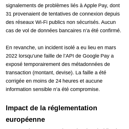
signalements de problèmes liés à Apple Pay, dont
31 provenaient de tentatives de connexion depuis
des réseaux Wi‑Fi publics non sécurisés. Aucun
cas de vol de données bancaires n’a été confirmé.
En revanche, un incident isolé a eu lieu en mars
2022 lorsqu’une faille de l’API de Google Pay a
exposé temporairement des métadonnées de
transaction (montant, devise). La faille a été
corrigée en moins de 24 heures et aucune
information sensible n’a été compromise.
Impact de la réglementation
européenne