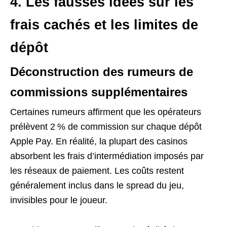
4. Les fausses idées sur les
frais cachés et les limites de
dépôt
Déconstruction des rumeurs de
commissions supplémentaires
Certaines rumeurs affirment que les opérateurs
prélèvent 2 % de commission sur chaque dépôt
Apple Pay. En réalité, la plupart des casinos
absorbent les frais d’intermédiation imposés par
les réseaux de paiement. Les coûts restent
généralement inclus dans le spread du jeu,
invisibles pour le joueur.