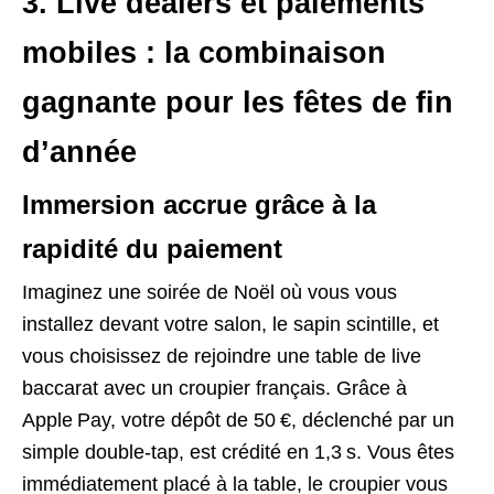
3. Live dealers et paiements
mobiles : la combinaison
gagnante pour les fêtes de fin
d’année
Immersion accrue grâce à la
rapidité du paiement
Imaginez une soirée de Noël où vous vous
installez devant votre salon, le sapin scintille, et
vous choisissez de rejoindre une table de live
baccarat avec un croupier français. Grâce à
Apple Pay, votre dépôt de 50 €, déclenché par un
simple double‑tap, est crédité en 1,3 s. Vous êtes
immédiatement placé à la table, le croupier vous