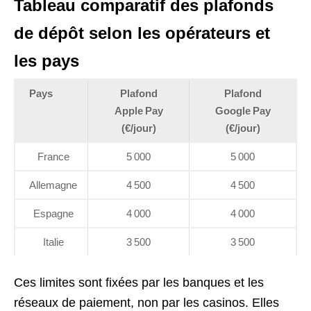
Tableau comparatif des plafonds
de dépôt selon les opérateurs et
les pays
Pays
Plafond
Plafond
Apple Pay
Google Pay
(€/jour)
(€/jour)
France
5 000
5 000
Allemagne
4 500
4 500
Espagne
4 000
4 000
Italie
3 500
3 500
Ces limites sont fixées par les banques et les
réseaux de paiement, non par les casinos. Elles