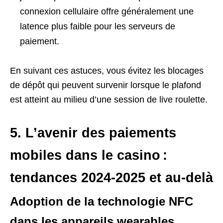
connexion cellulaire offre généralement une
latence plus faible pour les serveurs de
paiement.
En suivant ces astuces, vous évitez les blocages
de dépôt qui peuvent survenir lorsque le plafond
est atteint au milieu d’une session de live roulette.
5. L’avenir des paiements
mobiles dans le casino :
tendances 2024‑2025 et au‑delà
Adoption de la technologie NFC
dans les appareils wearables