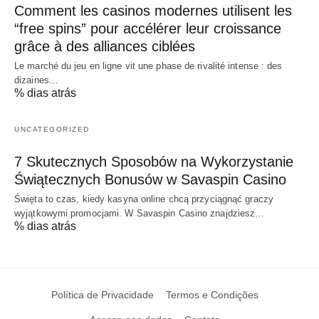
Comment les casinos modernes utilisent les
“free spins” pour accélérer leur croissance
grâce à des alliances ciblées
Le marché du jeu en ligne vit une phase de rivalité intense : des
dizaines…
% dias atrás
UNCATEGORIZED
7 Skutecznych Sposobów na Wykorzystanie
Świątecznych Bonusów w Savaspin Casino
Święta to czas, kiedy kasyna online chcą przyciągnąć graczy
wyjątkowymi promocjami. W Savaspin Casino znajdziesz…
% dias atrás
Política de Privacidade
Termos e Condições