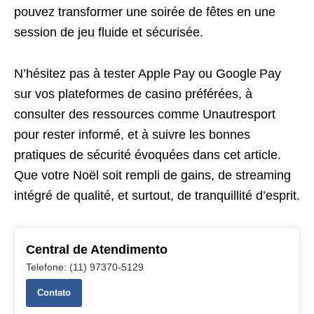
pouvez transformer une soirée de fêtes en une
session de jeu fluide et sécurisée.
N’hésitez pas à tester Apple Pay ou Google Pay
sur vos plateformes de casino préférées, à
consulter des ressources comme Unautresport
pour rester informé, et à suivre les bonnes
pratiques de sécurité évoquées dans cet article.
Que votre Noël soit rempli de gains, de streaming
intégré de qualité, et surtout, de tranquillité d’esprit.
Central de Atendimento
Telefone: (11) 97370-5129
Contato