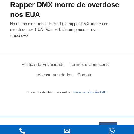
Rapper DMX morre de overdose
nos EUA
No último dia 9 (abril de 2021), o rapper DMX morreu de
overdose nos EUA. Vamos falar um pouco mais…
% dias atrás
Política de Privacidade
Termos e Condições
Acesso aos dados
Contato
Todos os direitos reservados
Exibir versão não AMP
Este Website usa cookies
Saiba mais
Aceitar