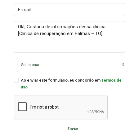
Selecionar
Ao enviar este formulário, eu concordo em
Termos de
uso
Enviar