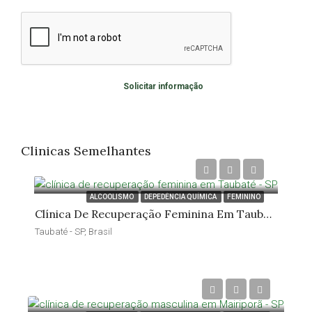
Solicitar informação
Clinicas Semelhantes
ALCOOLISMO
DEPEDÊNCIA QUÍMICA
FEMININO
Clínica De Recuperação Feminina Em Taubaté – SP
Taubaté - SP, Brasil