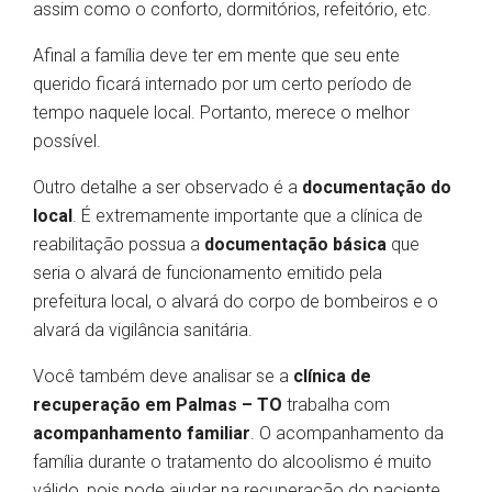
assim como o conforto, dormitórios, refeitório, etc.
Afinal a família deve ter em mente que seu ente
querido ficará internado por um certo período de
tempo naquele local. Portanto, merece o melhor
possível.
Outro detalhe a ser observado é a
documentação do
local
. É extremamente importante que a clínica de
reabilitação possua a
documentação básica
que
seria o alvará de funcionamento emitido pela
prefeitura local, o alvará do corpo de bombeiros e o
alvará da vigilância sanitária.
Você também deve analisar se a
clínica de
recuperação em Palmas – TO
trabalha com
acompanhamento familiar
. O acompanhamento da
família durante o tratamento do alcoolismo é muito
válido, pois pode ajudar na recuperação do paciente.