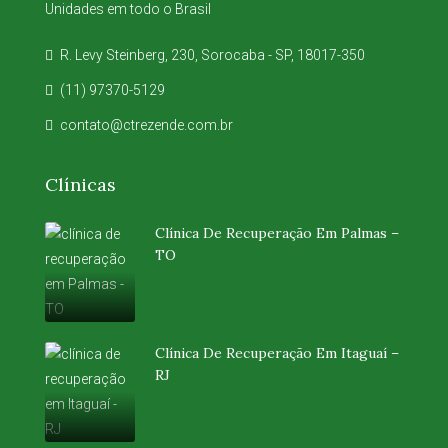
Unidades em todo o Brasil
R. Levy Steinberg, 230, Sorocaba - SP, 18017-350
(11) 97370-5129
contato@ctrezende.com.br
Clínicas
Clínica De Recuperação Em Palmas –
TO
Clínica De Recuperação Em Itaguaí –
RJ