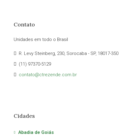
Contato
Unidades em todo o Brasil
R. Levy Steinberg, 230, Sorocaba - SP, 18017-350
(11) 97370-5129
contato@ctrezende.com.br
Cidades
Abadia de Goiás