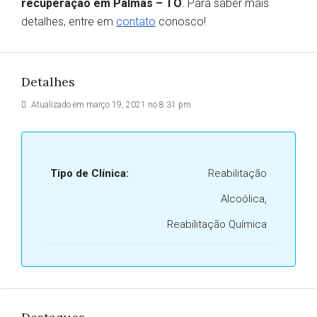
recuperação em Palmas – TO
. Para saber mais
detalhes, entre em
contato
conosco!
Detalhes
Atualizado em março 19, 2021 no 8:31 pm
Tipo de Clínica:
Reabilitação
Alcoólica,
Reabilitação Química