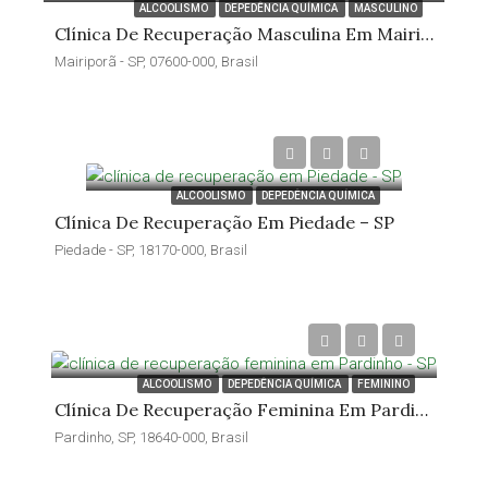
ALCOOLISMO
DEPEDÊNCIA QUÍMICA
MASCULINO
Clínica De Recuperação Masculina Em Mairiporã – SP
Mairiporã - SP, 07600-000, Brasil
ALCOOLISMO
DEPEDÊNCIA QUÍMICA
Clínica De Recuperação Em Piedade – SP
Piedade - SP, 18170-000, Brasil
ALCOOLISMO
DEPEDÊNCIA QUÍMICA
FEMININO
Clínica De Recuperação Feminina Em Pardinho – SP
Pardinho, SP, 18640-000, Brasil