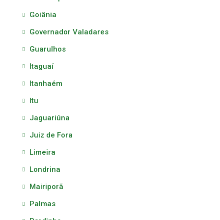
Goiânia
Governador Valadares
Guarulhos
Itaguaí
Itanhaém
Itu
Jaguariúna
Juiz de Fora
Limeira
Londrina
Mairiporã
Palmas