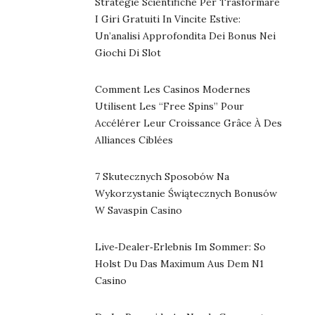
Strategie Scientifiche Per Trasformare
I Giri Gratuiti In Vincite Estive:
Un’analisi Approfondita Dei Bonus Nei
Giochi Di Slot
Comment Les Casinos Modernes
Utilisent Les “free Spins” Pour
Accélérer Leur Croissance Grâce À Des
Alliances Ciblées
7 Skutecznych Sposobów Na
Wykorzystanie Świątecznych Bonusów
W Savaspin Casino
Live‑Dealer‑Erlebnis Im Sommer: So
Holst Du Das Maximum Aus Dem N1
Casino