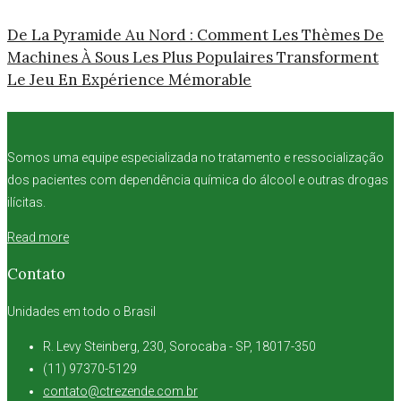
De La Pyramide Au Nord : Comment Les Thèmes De
Machines À Sous Les Plus Populaires Transforment
Le Jeu En Expérience Mémorable
Somos uma equipe especializada no tratamento e ressocialização
dos pacientes com dependência química do álcool e outras drogas
ilícitas.
Read more
Contato
Unidades em todo o Brasil
R. Levy Steinberg, 230, Sorocaba - SP, 18017-350
(11) 97370-5129
contato@ctrezende.com.br