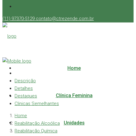
(11) 97370-5129
contato@ctrezende.com.br
Home
Descrição
Detalhes
Clínica Feminina
Destaques
Clinicas Semelhantes
Home
Unidades
Reabilitação Alcoólica
Reabilitação Química