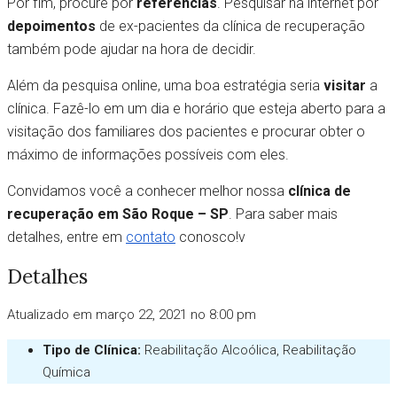
Por fim, procure por
referências
. Pesquisar na internet por
depoimentos
de ex-pacientes da clínica de recuperação
também pode ajudar na hora de decidir.
Além da pesquisa online, uma boa estratégia seria
visitar
a
clínica. Fazê-lo em um dia e horário que esteja aberto para a
visitação dos familiares dos pacientes e procurar obter o
máximo de informações possíveis com eles.
Convidamos você a conhecer melhor nossa
clínica de
recuperação em São Roque – SP
. Para saber mais
detalhes, entre em
contato
conosco!v
Detalhes
Atualizado em março 22, 2021 no 8:00 pm
Tipo de Clínica:
Reabilitação Alcoólica, Reabilitação
Química