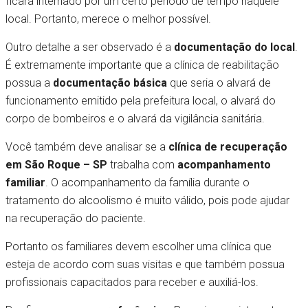
ficará internado por um certo período de tempo naquele
local. Portanto, merece o melhor possível.
Outro detalhe a ser observado é a
documentação do local
.
É extremamente importante que a clínica de reabilitação
possua a
documentação básica
que seria o alvará de
funcionamento emitido pela prefeitura local, o alvará do
corpo de bombeiros e o alvará da vigilância sanitária.
Você também deve analisar se a
clínica de recuperação
em São Roque – SP
trabalha com
acompanhamento
familiar
. O acompanhamento da família durante o
tratamento do alcoolismo é muito válido, pois pode ajudar
na recuperação do paciente.
Portanto os familiares devem escolher uma clínica que
esteja de acordo com suas visitas e que também possua
profissionais capacitados para receber e auxiliá-los.