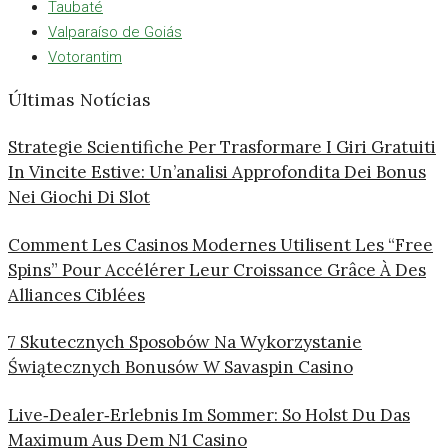
Taubaté
Valparaíso de Goiás
Votorantim
Últimas Notícias
Strategie Scientifiche Per Trasformare I Giri Gratuiti
In Vincite Estive: Un’analisi Approfondita Dei Bonus
Nei Giochi Di Slot
Comment Les Casinos Modernes Utilisent Les “free
Spins” Pour Accélérer Leur Croissance Grâce À Des
Alliances Ciblées
7 Skutecznych Sposobów Na Wykorzystanie
Świątecznych Bonusów W Savaspin Casino
Live‑Dealer‑Erlebnis Im Sommer: So Holst Du Das
Maximum Aus Dem N1 Casino