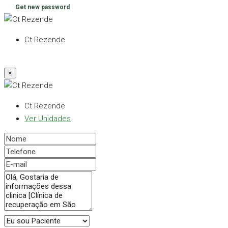
Get new password
Ct Rezende
×
Ct Rezende
Ver Unidades