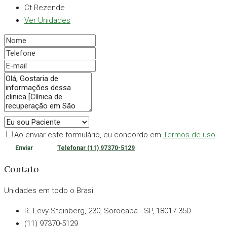
Ct Rezende
Ver Unidades
Ao enviar este formulário, eu concordo em
Termos de uso
Enviar
Telefonar
(11) 97370-5129
Contato
Unidades em todo o Brasil
R. Levy Steinberg, 230, Sorocaba - SP, 18017-350
(11) 97370-5129