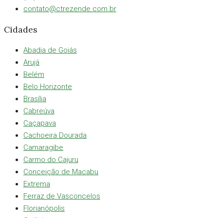
contato@ctrezende.com.br
Cidades
Abadia de Goiás
Arujá
Belém
Belo Horizonte
Brasília
Cabreúva
Caçapava
Cachoeira Dourada
Camaragibe
Carmo do Cajuru
Conceição de Macabu
Extrema
Ferraz de Vasconcelos
Florianópolis