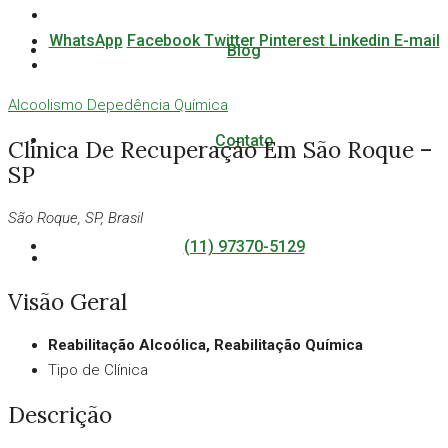
WhatsApp
Facebook
Twitter
Pinterest
Linkedin
E-mail
Blog
Alcoolismo
Depedência Química
Contato
Clínica De Recuperação Em São Roque –
SP
São Roque, SP, Brasil
(11) 97370-5129
Visão Geral
Reabilitação Alcoólica, Reabilitação Química
Tipo de Clínica
Descrição